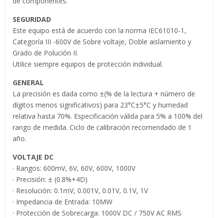
de componentes.
SEGURIDAD
Este equipo está de acuerdo con la norma IEC61010-1,
Categoría III -600V de Sobre voltaje, Doble aislamiento y
Grado de Polución II.
Utilice siempre equipos de protección individual.
GENERAL
La precisión es dada como ±(% de la lectura + número de
dígitos menos significativos) para 23°C±5°C y humedad
relativa hasta 70%. Especificación válida para 5% a 100% del
rango de medida. Ciclo de calibración recomendado de 1
año.
VOLTAJE DC
· Rangos: 600mV, 6V, 60V, 600V, 1000V
· Precisión: ± (0.8%+4D)
· Resolución: 0.1mV, 0.001V, 0.01V, 0.1V, 1V
· Impedancia de Entrada: 10MW
· Protección de Sobrecarga: 1000V DC / 750V AC RMS