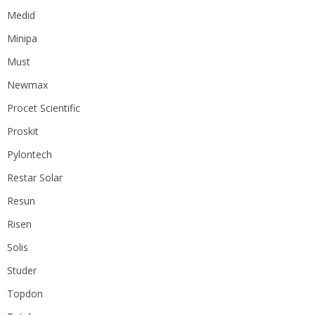
Medid
Minipa
Must
Newmax
Procet Scientific
Proskit
Pylontech
Restar Solar
Resun
Risen
Solis
Studer
Topdon