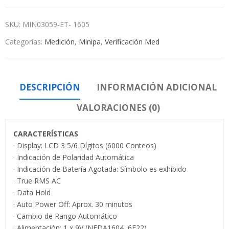
SKU:
MIN03059-ET- 1605
Categorías:
Medición
,
Minipa
,
Verificación Med
DESCRIPCIÓN
INFORMACIÓN ADICIONAL
VALORACIONES (0)
CARACTERÍSTICAS
· Display: LCD 3 5/6 Dígitos (6000 Conteos)
· Indicación de Polaridad Automática
· Indicación de Batería Agotada: Símbolo es exhibido
· True RMS AC
· Data Hold
· Auto Power Off: Aprox. 30 minutos
· Cambio de Rango Automático
· Alimentación: 1 x 9V (NEDA1604, 6F22)