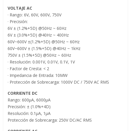
VOLTAJE AC
· Rango: 6V, 60V, 600V, 750V
· Precisión:
6V ± (1.2%+5D) @50Hz ~ 60Hz
6V ± (3.0%+5D) @40Hz ~ 400Hz
60V~600V ±(1.2%+5D) @50Hz ~ 60Hz
60V~600V ± (1.5%+5D) @40Hz ~ 1kHz
750V ± (1.5%+5D) @50Hz ~ 60Hz
· Resolución: 0.001V, 0.01V, 0.1V, 1V
· Factor de Cresta: < 2
· Impedancia de Entrada: 10MW
· Protección de Sobrecarga: 1000V DC / 750V AC RMS
CORRIENTE DC
Rango: 600µA, 6000µA
Precisión: ± (1.0%+4D)
Resolución: 0.1µA, 1µA
Protección de Sobrecarga: 250V DC/AC RMS