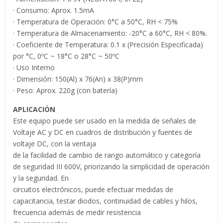
· Consumo: Aprox. 1.5mA
· Temperatura de Operación: 0°C a 50°C, RH < 75%
· Temperatura de Almacenamiento: -20°C a 60°C, RH < 80%.
· Coeficiente de Temperatura: 0.1 x (Precisión Especificada)
por °C, 0ºC ~ 18°C o 28°C ~ 50ºC
· Uso Interno
· Dimensión: 150(Al) x 76(An) x 38(P)mm
· Peso: Aprox. 220g (con batería)
APLICACIÓN
Este equipo puede ser usado en la medida de señales de
Voltaje AC y DC en cuadros de distribución y fuentes de
voltaje DC, con la ventaja
de la facilidad de cambio de rango automático y categoría
de seguridad III 600V, priorizando la simplicidad de operación
y la seguridad. En
circuitos electrónicos, puede efectuar medidas de
capacitancia, testar diodos, continuidad de cables y hilos,
frecuencia además de medir resistencia