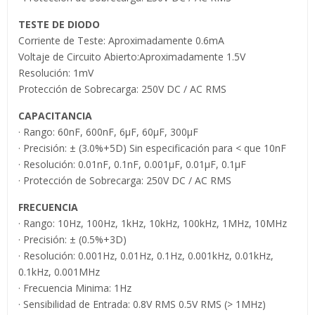
TESTE DE DIODO
Corriente de Teste: Aproximadamente 0.6mA
Voltaje de Circuito Abierto:Aproximadamente 1.5V
Resolución: 1mV
Protección de Sobrecarga: 250V DC / AC RMS
CAPACITANCIA
· Rango: 60nF, 600nF, 6µF, 60µF, 300µF
· Precisión: ± (3.0%+5D) Sin especificación para < que 10nF
· Resolución: 0.01nF, 0.1nF, 0.001µF, 0.01µF, 0.1µF
· Protección de Sobrecarga: 250V DC / AC RMS
FRECUENCIA
· Rango: 10Hz, 100Hz, 1kHz, 10kHz, 100kHz, 1MHz, 10MHz
· Precisión: ± (0.5%+3D)
· Resolución: 0.001Hz, 0.01Hz, 0.1Hz, 0.001kHz, 0.01kHz,
0.1kHz, 0.001MHz
· Frecuencia Minima: 1Hz
· Sensibilidad de Entrada: 0.8V RMS 0.5V RMS (> 1MHz)