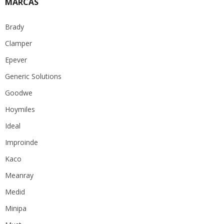
MARCAS
Brady
Clamper
Epever
Generic Solutions
Goodwe
Hoymiles
Ideal
Improinde
Kaco
Meanray
Medid
Minipa