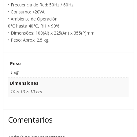
• Frecuencia de Red: 50Hz / 60Hz
• Consumo: <20VA
• Ambiente de Operación:
0°C hasta 40°C, RH < 90%
• Dimensões: 100(Al) x 225(An) x 355(P)mm.
• Peso: Aprox. 2.5 kg.
Peso
1 kg
Dimensiones
10 × 10 × 10 cm
Comentarios