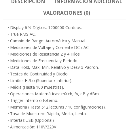
DESCRIPCIÓN
INFORMACIÓN ADICIONAL
VALORACIONES (0)
• Display 6 ½ Dígitos, 1200000 Conteos.
• True RMS AC.
• Cambio de Rango: Automática y Manual.
• Mediciones de Voltaje y Corriente DC / AC.
• Mediciones de Resistencia 2 y 4 Hilos.
• Mediciones de Frecuencia y Periodo.
• Data Hold, Máx, Mín, Relativo y Desvío Padrón.
• Testes de Continuidad y Diodo.
• Limites Hi/Lo (Superior / Inferior).
• Média (Hasta 100 muestras).
• Operaciones Matemáticas: mX+b, %, dB y dBm.
• Trigger Interno o Externo.
• Memoria (Hasta 512 lecturas / 10 configuraciones).
• Tasa de Muestreo: Rápida, Media, Lenta.
• Interfaz USB (Opcional)
• Alimentación: 110V/220V