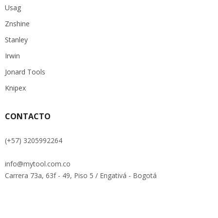
Usag
Znshine
Stanley
Irwin
Jonard Tools
Knipex
CONTACTO
(+57) 3205992264
info@mytool.com.co
Carrera 73a, 63f - 49, Piso 5 / Engativá - Bogotá