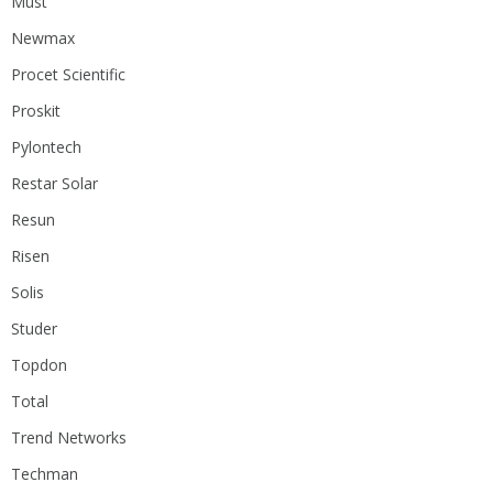
Must
Newmax
Procet Scientific
Proskit
Pylontech
Restar Solar
Resun
Risen
Solis
Studer
Topdon
Total
Trend Networks
Techman