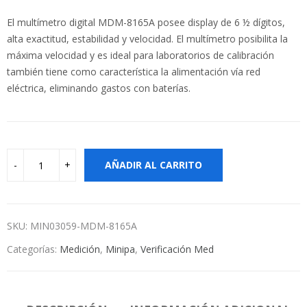
El multímetro digital MDM-8165A posee display de 6 ½ dígitos,
alta exactitud, estabilidad y velocidad. El multímetro posibilita la
máxima velocidad y es ideal para laboratorios de calibración
también tiene como característica la alimentación vía red
eléctrica, eliminando gastos con baterías.
AÑADIR AL CARRITO
SKU:
MIN03059-MDM-8165A
Categorías:
Medición
,
Minipa
,
Verificación Med