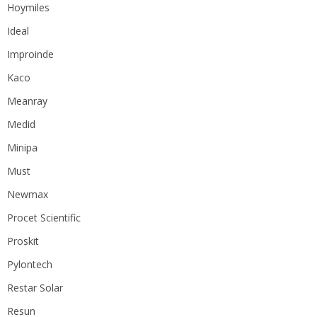
Hoymiles
Ideal
Improinde
Kaco
Meanray
Medid
Minipa
Must
Newmax
Procet Scientific
Proskit
Pylontech
Restar Solar
Resun