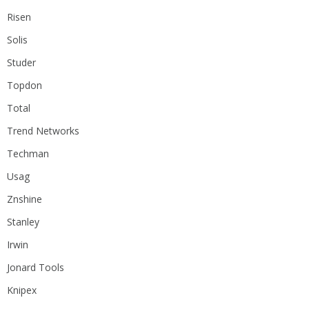
Risen
Solis
Studer
Topdon
Total
Trend Networks
Techman
Usag
Znshine
Stanley
Irwin
Jonard Tools
Knipex