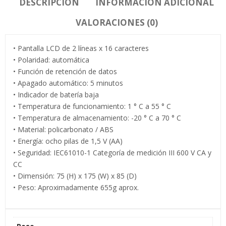
DESCRIPCIÓN
INFORMACIÓN ADICIONAL
VALORACIONES (0)
• Pantalla LCD de 2 líneas x 16 caracteres
• Polaridad: automática
• Función de retención de datos
• Apagado automático: 5 minutos
• Indicador de batería baja
• Temperatura de funcionamiento: 1 ° C a 55 ° C
• Temperatura de almacenamiento: -20 ° C a 70 ° C
• Material: policarbonato / ABS
• Energía: ocho pilas de 1,5 V (AA)
• Seguridad: IEC61010-1 Categoría de medición III 600 V CA y
CC
• Dimensión: 75 (H) x 175 (W) x 85 (D)
• Peso: Aproximadamente 655g aprox.