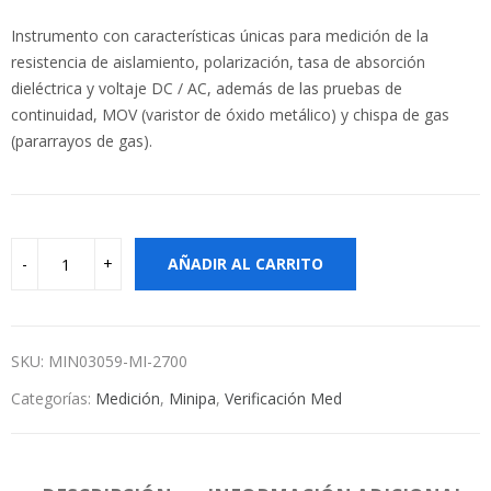
Instrumento con características únicas para medición de la
resistencia de aislamiento, polarización, tasa de absorción
dieléctrica y voltaje DC / AC, además de las pruebas de
continuidad, MOV (varistor de óxido metálico) y chispa de gas
(pararrayos de gas).
AÑADIR AL CARRITO
SKU:
MIN03059-MI-2700
Categorías:
Medición
,
Minipa
,
Verificación Med