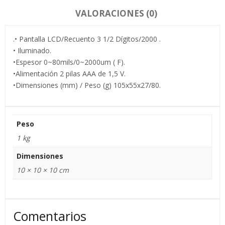
VALORACIONES (0)
.• Pantalla LCD/Recuento 3 1/2 Dígitos/2000 .
• Iluminado.
•Espesor 0~80mils/0~2000um ( F).
•Alimentación 2 pilas AAA de 1,5 V.
•Dimensiones (mm) / Peso (g) 105x55x27/80.
Peso
1 kg
Dimensiones
10 × 10 × 10 cm
Comentarios