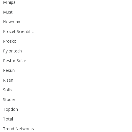
Minipa
Must
Newmax
Procet Scientific
Proskit
Pylontech
Restar Solar
Resun
Risen
Solis
Studer
Topdon
Total
Trend Networks