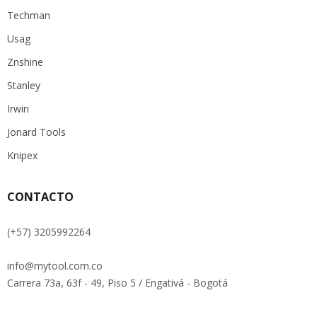
Techman
Usag
Znshine
Stanley
Irwin
Jonard Tools
Knipex
CONTACTO
(+57) 3205992264
info@mytool.com.co
Carrera 73a, 63f - 49, Piso 5 / Engativá - Bogotá