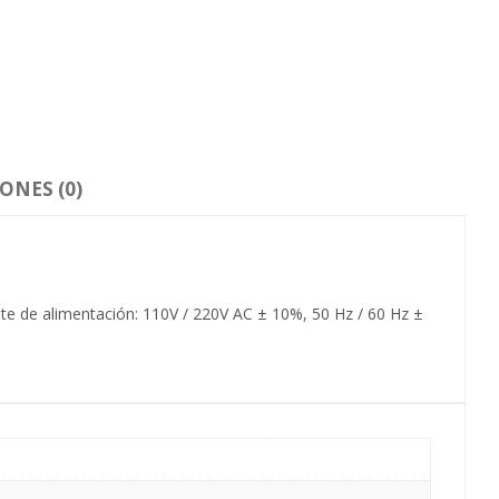
ONES (0)
te de alimentación: 110V / 220V AC ± 10%, 50 Hz / 60 Hz ±