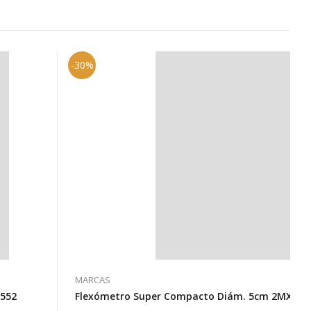
-30%
MARCAS
3552
Flexómetro Super Compacto Diám. 5cm 2MX13M