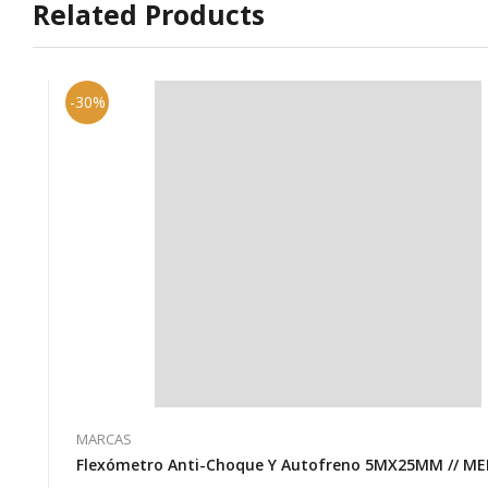
Related Products
-30%
MARCAS
Flexómetro Anti-Choque Y Autofreno 5MX25MM // ME