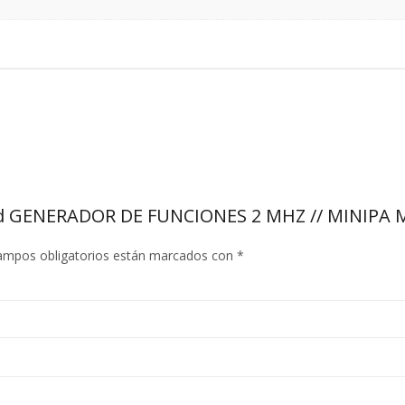
 Med GENERADOR DE FUNCIONES 2 MHZ // MINIPA 
ampos obligatorios están marcados con
*