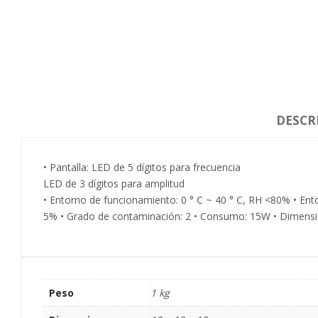
DESCR
• Pantalla: LED de 5 dígitos para frecuencia
LED de 3 dígitos para amplitud
• Entorno de funcionamiento: 0 ° C ~ 40 ° C, RH <80% • En
5% • Grado de contaminación: 2 • Consumo: 15W • Dimensio
Peso
1 kg