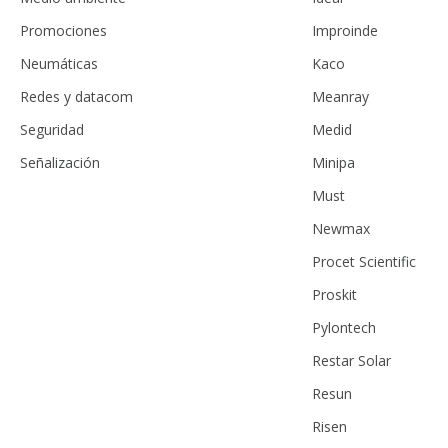
Promociones
Improinde
Neumáticas
Kaco
Redes y datacom
Meanray
Seguridad
Medid
Señalización
Minipa
Must
Newmax
Procet Scientific
Proskit
Pylontech
Restar Solar
Resun
Risen