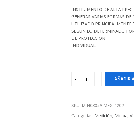
INSTRUMENTO DE ALTA PRECI
GENERAR VARIAS FORMAS DE 
UTILIZADO PRINCIPALMENTE 
SEGÚN LO DETERMINADO POR 
DE PROTECCIÓN
INDIVIDUAL.
AÑADIR 
SKU:
MIN03059-MFG-4202
Categorías:
Medición
,
Minipa
,
Ve