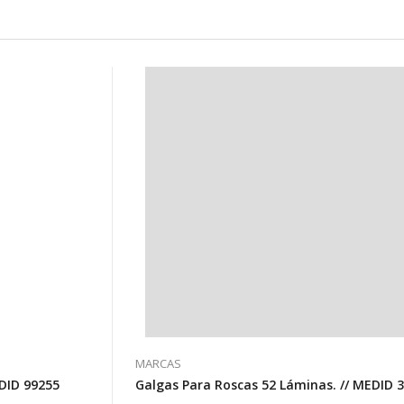
MARCAS
DID 99255
Galgas Para Roscas 52 Láminas. // MEDID 