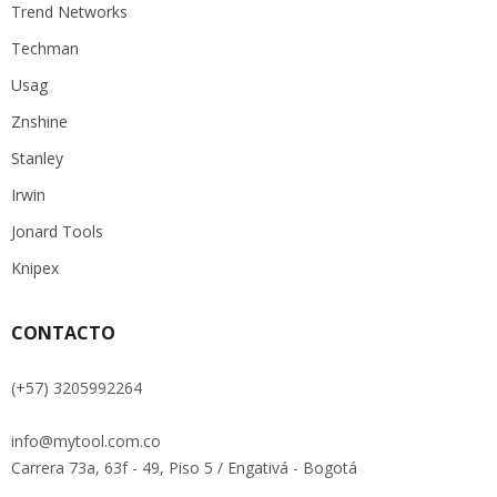
Trend Networks
Techman
Usag
Znshine
Stanley
Irwin
Jonard Tools
Knipex
CONTACTO
(+57) 3205992264
info@mytool.com.co
Carrera 73a, 63f - 49, Piso 5 / Engativá - Bogotá