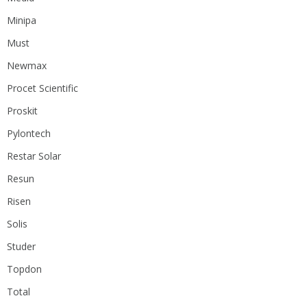
Minipa
Must
Newmax
Procet Scientific
Proskit
Pylontech
Restar Solar
Resun
Risen
Solis
Studer
Topdon
Total