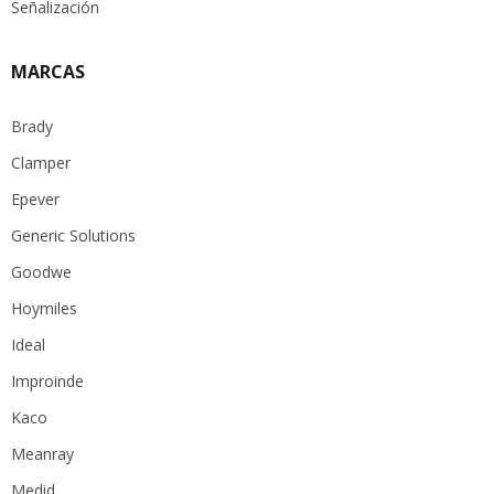
Señalización
MARCAS
Brady
Clamper
Epever
Generic Solutions
Goodwe
Hoymiles
Ideal
Improinde
Kaco
Meanray
Medid