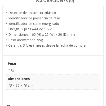
VALORACIONES (0)
• Detector de secuencia trifásico
• Identificador de presencia de fase
• Identificador de cable energizado
• Energía: 2 pilas AAA de 1,5 V
• Dimensiones: 160 (H) x 20 (W) x 20 (D) mm
• Peso aproximado. 55g
• Garantía: 3 (tres) meses desde la fecha de compra.
Peso
1 kg
Dimensiones
10 × 10 × 10 cm