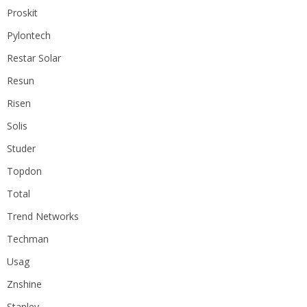
Proskit
Pylontech
Restar Solar
Resun
Risen
Solis
Studer
Topdon
Total
Trend Networks
Techman
Usag
Znshine
Stanley