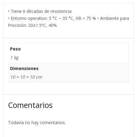
• Tiene 6 décadas de resistencia
• Entorno operativo: 5 °C ~ 35 °C, HR < 75 % • Ambiente para
Precisión: 20±1.5ºC, 40%
Peso
1 kg
Dimensiones
10 × 10 × 10 cm
Comentarios
Todavía no hay comentarios.