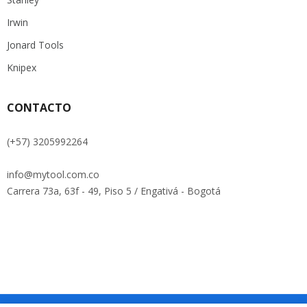
Irwin
Jonard Tools
Knipex
CONTACTO
(+57) 3205992264
info@mytool.com.co
Carrera 73a, 63f - 49, Piso 5 / Engativá - Bogotá