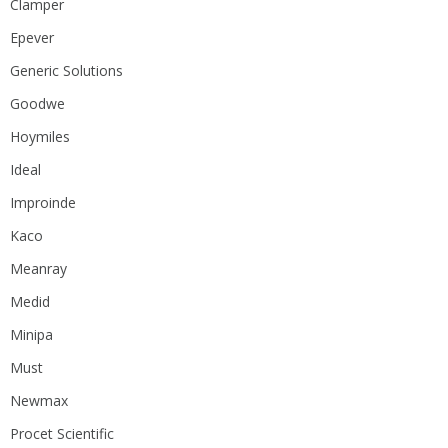
Clamper
Epever
Generic Solutions
Goodwe
Hoymiles
Ideal
Improinde
Kaco
Meanray
Medid
Minipa
Must
Newmax
Procet Scientific