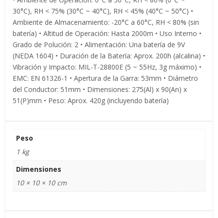
30°C), RH < 75% (30°C ~ 40°C), RH < 45% (40°C ~ 50°C) •
Ambiente de Almacenamiento: -20°C a 60°C, RH < 80% (sin
batería) • Altitud de Operación: Hasta 2000m • Uso Interno •
Grado de Polución: 2 • Alimentación: Una batería de 9V
(NEDA 1604) • Duración de la Batería: Aprox. 200h (alcalina) •
Vibración y Impacto: MIL-T-28800E (5 ~ 55Hz, 3g máximo) •
EMC: EN 61326-1 • Apertura de la Garra: 53mm • Diámetro
del Conductor: 51mm • Dimensiones: 275(Al) x 90(An) x
51(P)mm • Peso: Aprox. 420g (incluyendo batería)
Peso
1 kg
Dimensiones
10 × 10 × 10 cm