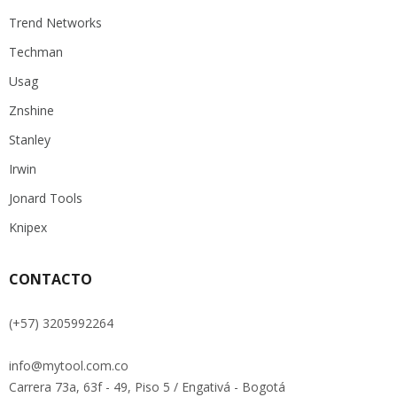
Trend Networks
Techman
Usag
Znshine
Stanley
Irwin
Jonard Tools
Knipex
CONTACTO
(+57) 3205992264
info@mytool.com.co
Carrera 73a, 63f - 49, Piso 5 / Engativá - Bogotá