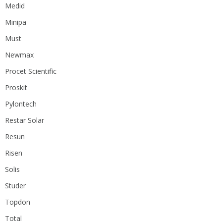
Medid
Minipa
Must
Newmax
Procet Scientific
Proskit
Pylontech
Restar Solar
Resun
Risen
Solis
Studer
Topdon
Total