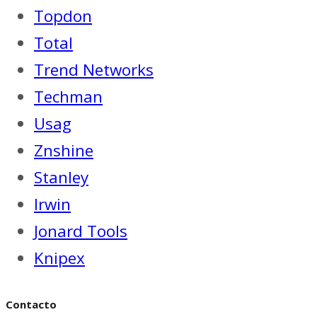
Topdon
Total
Trend Networks
Techman
Usag
Znshine
Stanley
Irwin
Jonard Tools
Knipex
Contacto