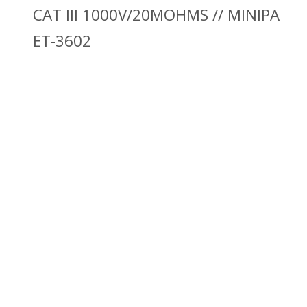
CAT III 1000V/20MOHMS // MINIPA
ET-3602