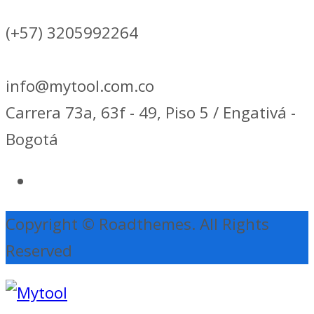
(+57) 3205992264
info@mytool.com.co
Carrera 73a, 63f - 49, Piso 5 / Engativá -
Bogotá
Copyright © Roadthemes. All Rights
Reserved