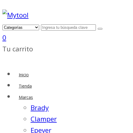
0
Tu carrito
Inicio
Tienda
Marcas
Brady
Clamper
Epever