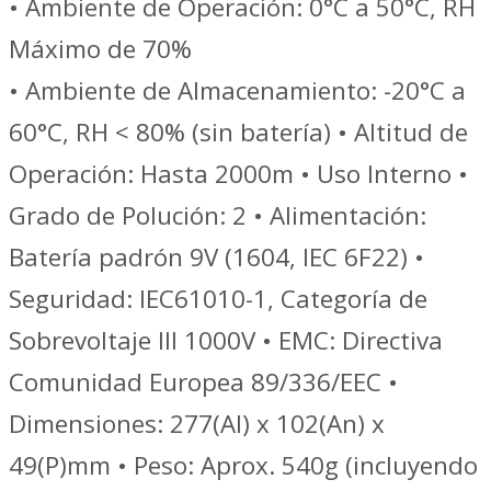
• Ambiente de Operación: 0°C a 50°C, RH
Máximo de 70%
• Ambiente de Almacenamiento: -20°C a
60°C, RH < 80% (sin batería) • Altitud de
Operación: Hasta 2000m • Uso Interno •
Grado de Polución: 2 • Alimentación:
Batería padrón 9V (1604, IEC 6F22) •
Seguridad: IEC61010-1, Categoría de
Sobrevoltaje III 1000V • EMC: Directiva
Comunidad Europea 89/336/EEC •
Dimensiones: 277(Al) x 102(An) x
49(P)mm • Peso: Aprox. 540g (incluyendo