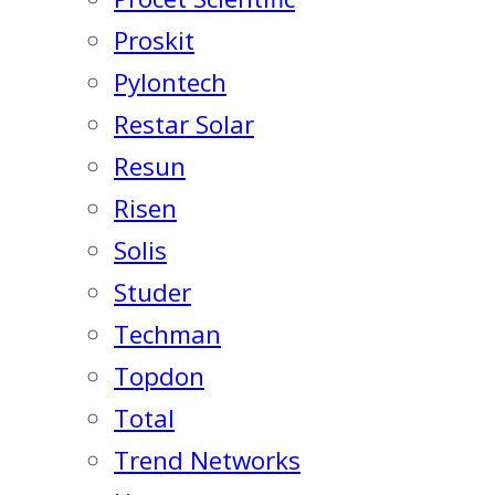
Proskit
Pylontech
Restar Solar
Resun
Risen
Solis
Studer
Techman
Topdon
Total
Trend Networks