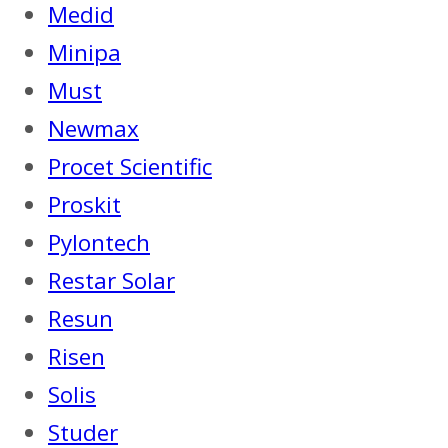
Medid
Minipa
Must
Newmax
Procet Scientific
Proskit
Pylontech
Restar Solar
Resun
Risen
Solis
Studer