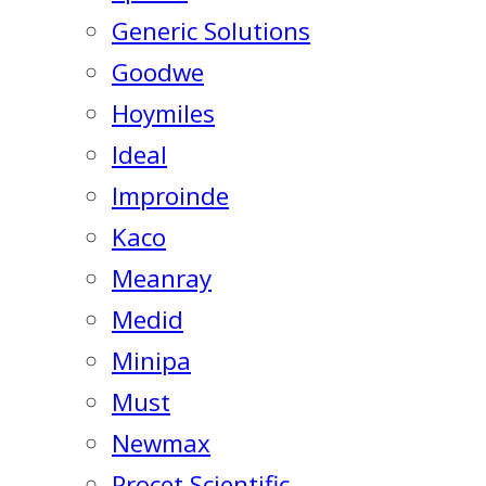
Generic Solutions
Goodwe
Hoymiles
Ideal
Improinde
Kaco
Meanray
Medid
Minipa
Must
Newmax
Procet Scientific