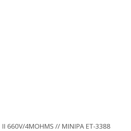
T II 660V/4MOHMS // MINIPA ET-3388