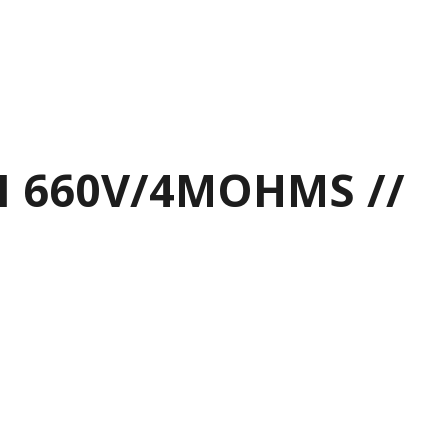
II 660V/4MOHMS //