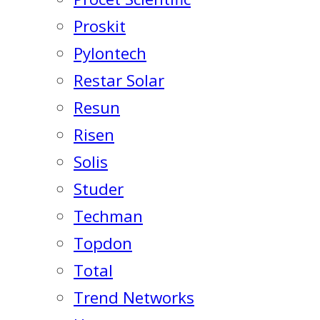
Proskit
Pylontech
Restar Solar
Resun
Risen
Solis
Studer
Techman
Topdon
Total
Trend Networks