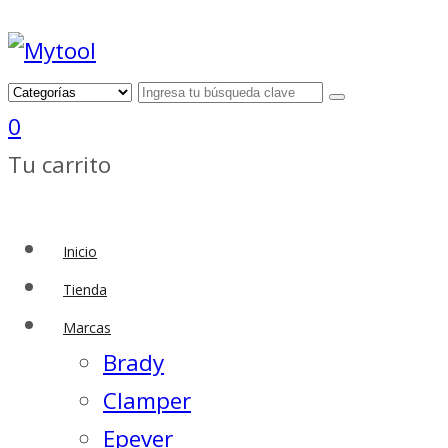
0
Tu carrito
Inicio
Tienda
Marcas
Brady
Clamper
Epever