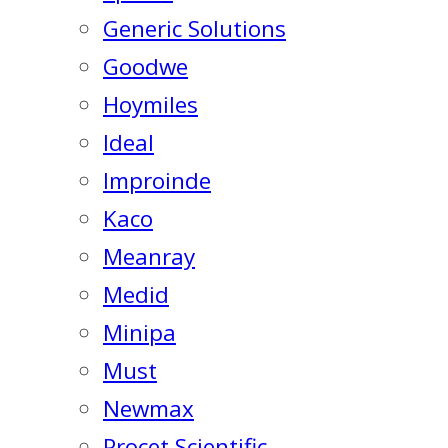
Generic Solutions
Goodwe
Hoymiles
Ideal
Improinde
Kaco
Meanray
Medid
Minipa
Must
Newmax
Procet Scientific