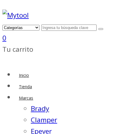
0
Tu carrito
Inicio
Tienda
Marcas
Brady
Clamper
Epever