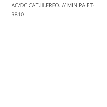
AC/DC CAT.III.FREO. // MINIPA ET-
3810