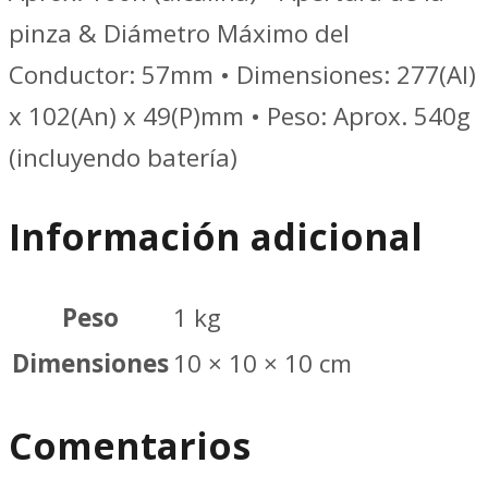
pinza & Diámetro Máximo del
Conductor: 57mm • Dimensiones: 277(Al)
x 102(An) x 49(P)mm • Peso: Aprox. 540g
(incluyendo batería)
Información adicional
Peso
1 kg
Dimensiones
10 × 10 × 10 cm
Comentarios