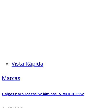
$ 9.000.
$ 6.300.
Vista Rápida
Marcas
Galgas para roscas 52 láminas. // MEDID 3552