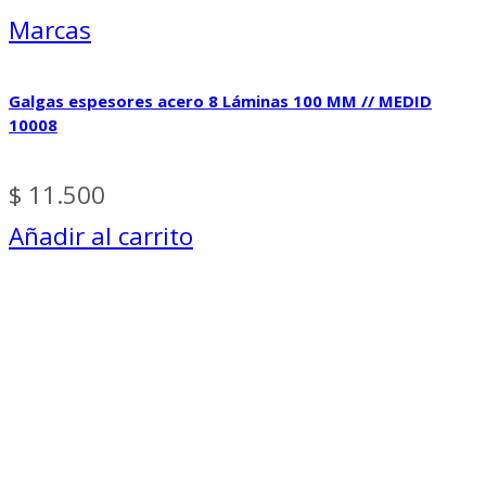
Marcas
Galgas espesores acero 8 Láminas 100 MM // MEDID
10008
$
11.500
Añadir al carrito