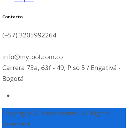
Contacto
(+57) 3205992264
info@mytool.com.co
Carrera 73a, 63f - 49, Piso 5 / Engativá -
Bogotá
Copyright © Roadthemes. All Rights
Reserved