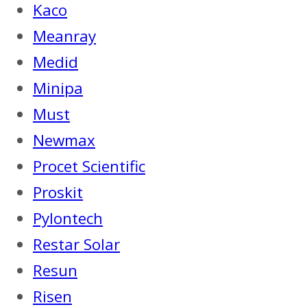
Kaco
Meanray
Medid
Minipa
Must
Newmax
Procet Scientific
Proskit
Pylontech
Restar Solar
Resun
Risen