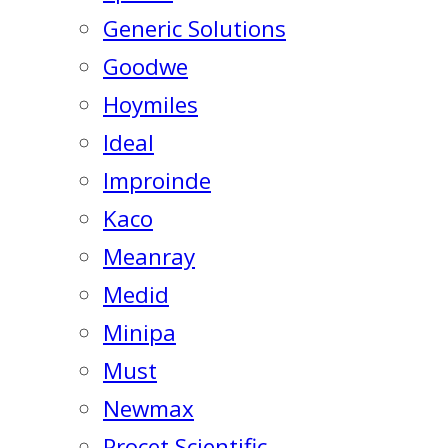
Generic Solutions
Goodwe
Hoymiles
Ideal
Improinde
Kaco
Meanray
Medid
Minipa
Must
Newmax
Procet Scientific