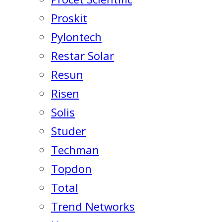
Proskit
Pylontech
Restar Solar
Resun
Risen
Solis
Studer
Techman
Topdon
Total
Trend Networks