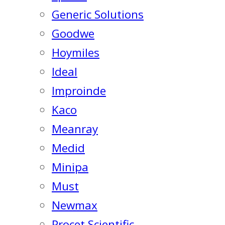
Generic Solutions
Goodwe
Hoymiles
Ideal
Improinde
Kaco
Meanray
Medid
Minipa
Must
Newmax
Procet Scientific