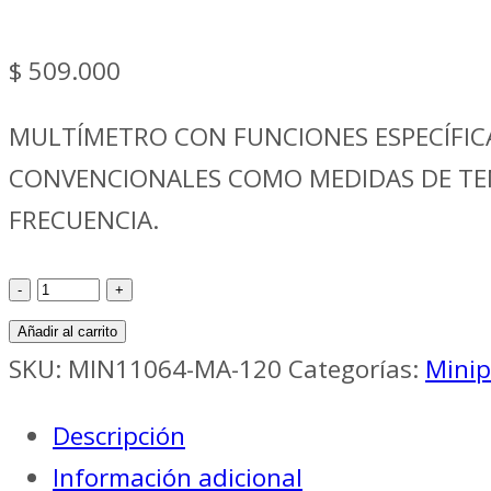
$
509.000
MULTÍMETRO CON FUNCIONES ESPECÍFIC
CONVENCIONALES COMO MEDIDAS DE TENSI
FRECUENCIA.
Verificación
Aut
Añadir al carrito
MULTIMETRO
SKU:
MIN11064-MA-120
Categorías:
Mini
AUTOMOTRIZ
Descripción
//
Información adicional