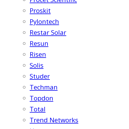
Proskit
Pylontech
Restar Solar
Resun
Risen
Solis
Studer
Techman
Topdon
Total
Trend Networks