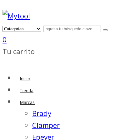
0
Tu carrito
Inicio
Tienda
Marcas
Brady
Clamper
Epever