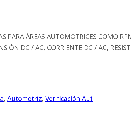
AS PARA ÁREAS AUTOMOTRICES COMO RPM
ÓN DC / AC, CORRIENTE DC / AC, RESIS
pa
,
Automotríz
,
Verificación Aut