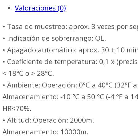
MINIPA
Valoraciones (0)
MA-
120A
• Tasa de muestreo: aprox. 3 veces por s
cantidad
• Indicación de sobrerrango: OL.
• Apagado automático: aprox. 30 ± 10 mi
• Coeficiente de temperatura: 0,1 x (precis
< 18°C ​​o > 28°C.
• Ambiente: Operación: 0°C a 40°C (32°F 
Almacenamiento: -10 °C a 50 °C (-4 °F a 14
HR<70%.
• Altitud: Operación: 2000m.
Almacenamiento: 10000m.