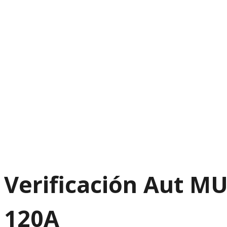
Verificación Aut 
120A