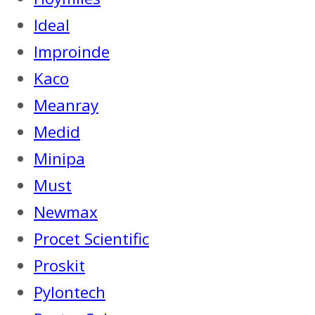
Ideal
Improinde
Kaco
Meanray
Medid
Minipa
Must
Newmax
Procet Scientific
Proskit
Pylontech