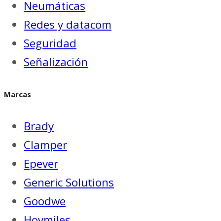
Neumáticas
Redes y datacom
Seguridad
Señalización
Marcas
Brady
Clamper
Epever
Generic Solutions
Goodwe
Hoymiles