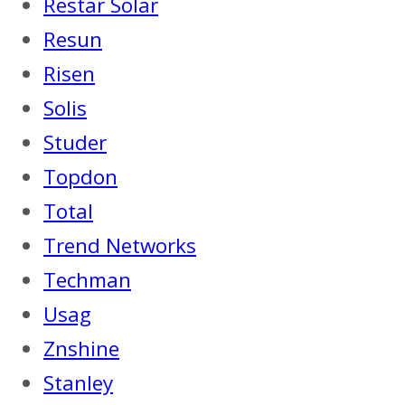
Restar Solar
Resun
Risen
Solis
Studer
Topdon
Total
Trend Networks
Techman
Usag
Znshine
Stanley