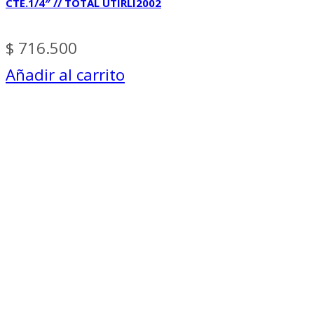
CTE.1/4″ // TOTAL UTIRLI2002
$
716.500
Añadir al carrito