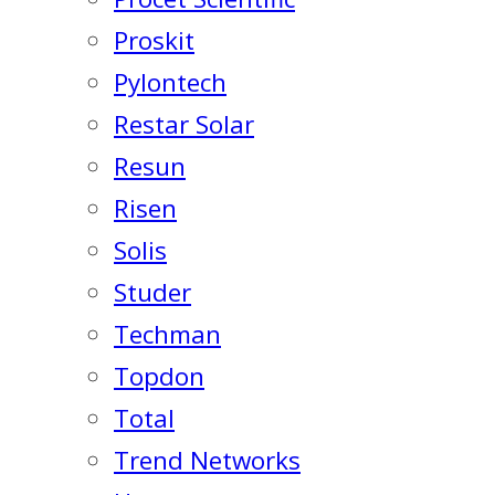
Proskit
Pylontech
Restar Solar
Resun
Risen
Solis
Studer
Techman
Topdon
Total
Trend Networks