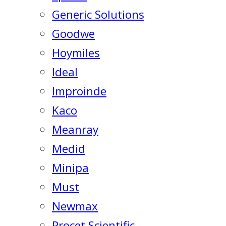
Generic Solutions
Goodwe
Hoymiles
Ideal
Improinde
Kaco
Meanray
Medid
Minipa
Must
Newmax
Procet Scientific