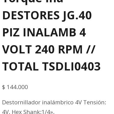
DESTORES JG.40
PIZ INALAMB 4
VOLT 240 RPM //
TOTAL TSDLI0403
$
144.000
Destornillador inalámbrico 4V Tensión:
4V. Hex Shank:1/4».