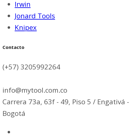
Irwin
Jonard Tools
Knipex
Contacto
(+57) 3205992264
info@mytool.com.co
Carrera 73a, 63f - 49, Piso 5 / Engativá -
Bogotá