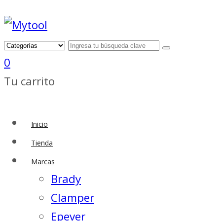
0
Tu carrito
Inicio
Tienda
Marcas
Brady
Clamper
Epever