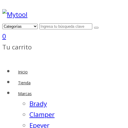
0
Tu carrito
Inicio
Tienda
Marcas
Brady
Clamper
Epever