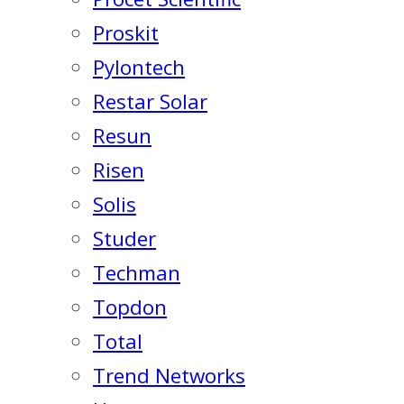
Proskit
Pylontech
Restar Solar
Resun
Risen
Solis
Studer
Techman
Topdon
Total
Trend Networks