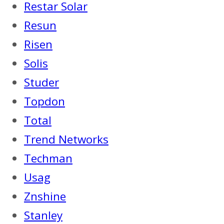
Restar Solar
Resun
Risen
Solis
Studer
Topdon
Total
Trend Networks
Techman
Usag
Znshine
Stanley