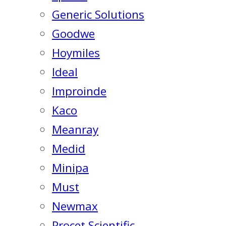
Generic Solutions
Goodwe
Hoymiles
Ideal
Improinde
Kaco
Meanray
Medid
Minipa
Must
Newmax
Procet Scientific