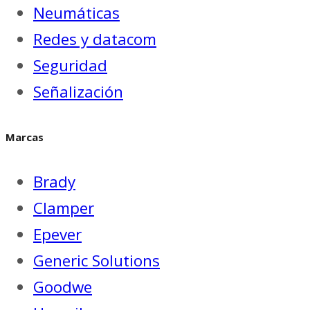
Neumáticas
Redes y datacom
Seguridad
Señalización
Marcas
Brady
Clamper
Epever
Generic Solutions
Goodwe