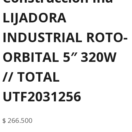
LIJADORA
INDUSTRIAL ROTO-
ORBITAL 5″ 320W
// TOTAL
UTF2031256
$
266.500