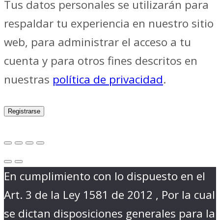
Tus datos personales se utilizarán para
respaldar tu experiencia en nuestro sitio
web, para administrar el acceso a tu
cuenta y para otros fines descritos en
nuestras
política de privacidad
.
Registrarse
En cumplimiento con lo dispuesto en el
Art. 3 de la Ley 1581 de 2012 , Por la cual
se dictan disposiciones generales para la