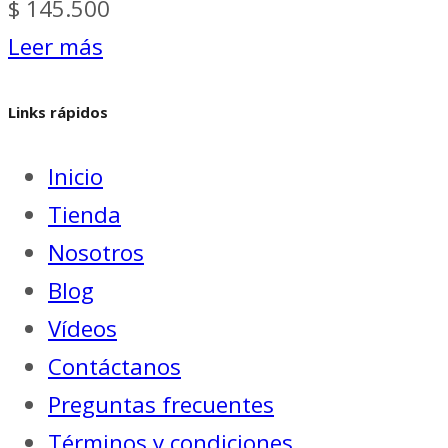
$
145.500
Leer más
Links rápidos
Inicio
Tienda
Nosotros
Blog
Vídeos
Contáctanos
Preguntas frecuentes
Términos y condiciones