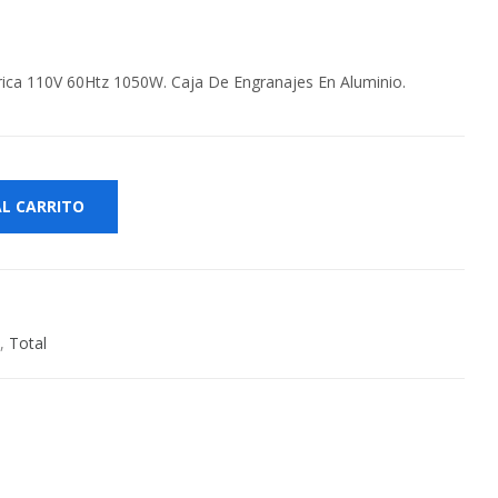
ica 110V 60Htz 1050W. Caja De Engranajes En Aluminio.
AL CARRITO
,
Total