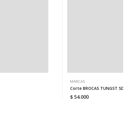
MARCAS
Corte BROCAS TUNGST SDS PL
$
54.000