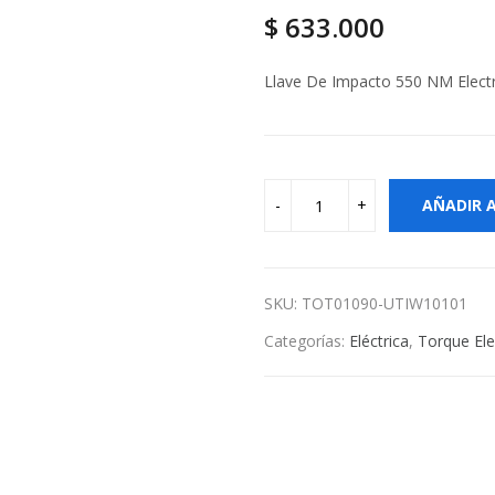
$
633.000
Llave De Impacto 550 NM Electr
AÑADIR 
SKU:
TOT01090-UTIW10101
Categorías:
Eléctrica
,
Torque Ele