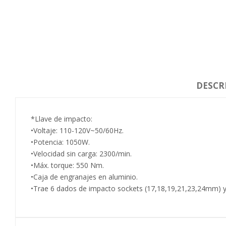
DESCR
*Llave de impacto:
•Voltaje: 110-120V~50/60Hz.
•Potencia: 1050W.
•Velocidad sin carga: 2300/min.
•Máx. torque: 550 Nm.
•Caja de engranajes en aluminio.
•Trae 6 dados de impacto sockets (17,18,19,21,23,24mm) 