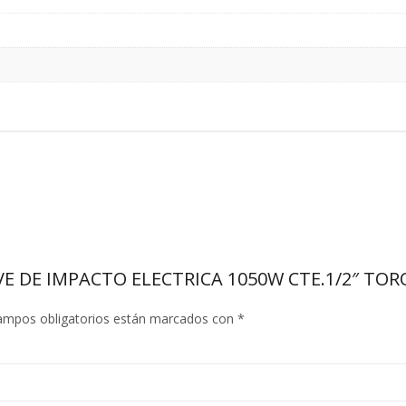
LAVE DE IMPACTO ELECTRICA 1050W CTE.1/2″ TO
ampos obligatorios están marcados con
*