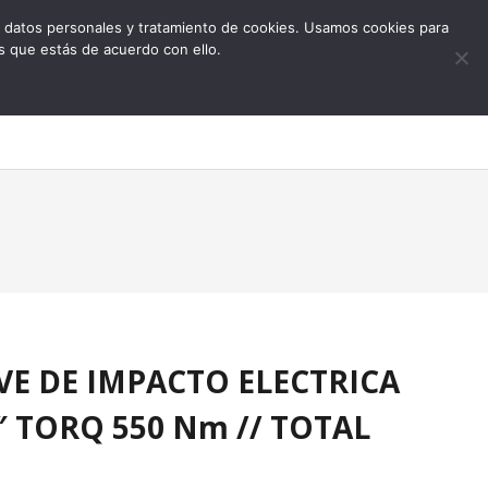
 de datos personales y tratamiento de cookies. Usamos cookies para
s que estás de acuerdo con ello.
0
AVE DE IMPACTO ELECTRICA
″ TORQ 550 Nm // TOTAL