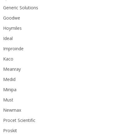
Generic Solutions
Goodwe
Hoymiles
Ideal
Improinde
Kaco
Meanray
Medid
Minipa
Must
Newmax
Procet Scientific
Proskit