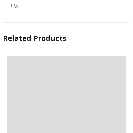
1 kg
Related Products