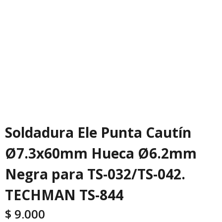
Soldadura Ele Punta Cautín
Ø7.3x60mm Hueca Ø6.2mm
Negra para TS-032/TS-042.
TECHMAN TS-844
$
9.000