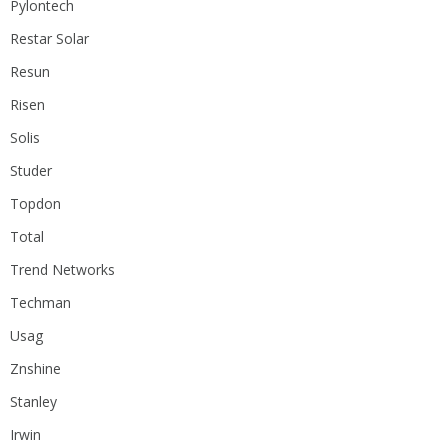
Pylontech
Restar Solar
Resun
Risen
Solis
Studer
Topdon
Total
Trend Networks
Techman
Usag
Znshine
Stanley
Irwin