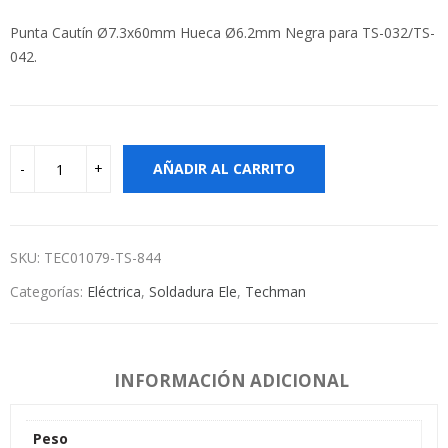
Punta Cautín Ø7.3x60mm Hueca Ø6.2mm Negra para TS-032/TS-
042.
AÑADIR AL CARRITO
SKU:
TEC01079-TS-844
Categorías:
Eléctrica
,
Soldadura Ele
,
Techman
INFORMACIÓN ADICIONAL
Peso