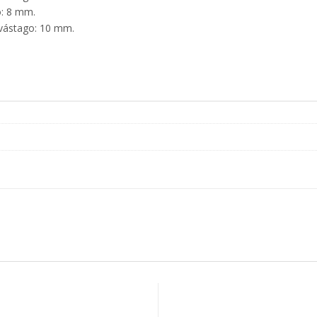
o: 8 mm.
vástago: 10 mm.