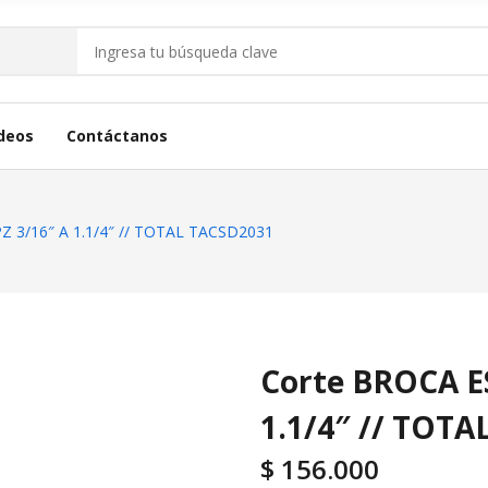
deos
Contáctanos
 3/16″ A 1.1/4″ // TOTAL TACSD2031
Corte BROCA E
1.1/4″ // TOT
$
156.000