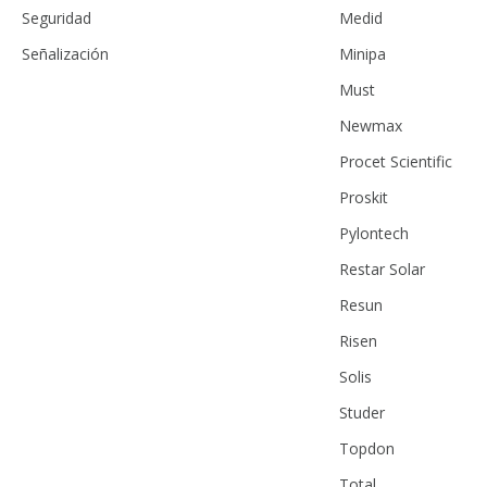
Seguridad
Medid
Señalización
Minipa
Must
Newmax
Procet Scientific
Proskit
Pylontech
Restar Solar
Resun
Risen
Solis
Studer
Topdon
Total