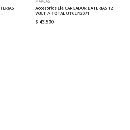
MARCAS
ATERIAS
Accesorios Ele CARGADOR BATERIAS 12
VOLT // TOTAL UTCLI12071
$
43.500