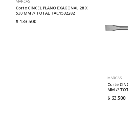
MARCAS
Corte CINCEL PLANO EXAGONAL 28 X
530 MM // TOTAL TAC1532282
$
133.500
MARCAS
Corte CIN
MM // TO
$
63.500