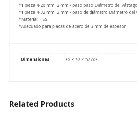
*1 pieza 4-20 mm, 2 mm / paso paso Diámetro del vástag
*1 pieza 4-32 mm, 2 mm / paso de diámetro Diámetro del 
*Material: HSS.
*Adecuado para placas de acero de 3 mm de espesor.
Dimensiones
10 × 10 × 10 cm
Related Products