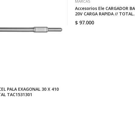
MARCAS
Accesorios Ele CARGADOR B
20V CARGA RAPIDA // TOTAL
UTFCLI2001
$
97.000
CEL PALA EXAGONAL 30 X 410
TAL TAC1531301