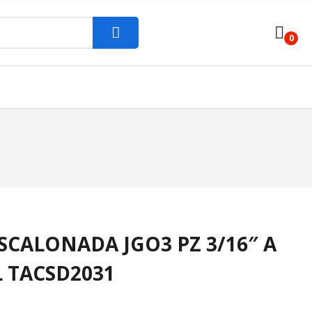
0
SCALONADA JGO3 PZ 3/16″ A
AL TACSD2031