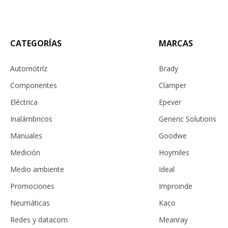
CATEGORÍAS
MARCAS
Automotríz
Brady
Componentes
Clamper
Eléctrica
Epever
Inalámbricos
Generic Solutions
Manuales
Goodwe
Medición
Hoymiles
Medio ambiente
Ideal
Promociones
Improinde
Neumáticas
Kaco
Redes y datacom
Meanray