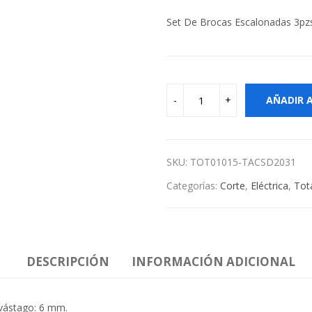
Set De Brocas Escalonadas 3pzs
AÑADIR 
SKU:
TOT01015-TACSD2031
Categorías:
Corte
,
Eléctrica
,
Tot
DESCRIPCIÓN
INFORMACIÓN ADICIONAL
vástago: 6 mm.