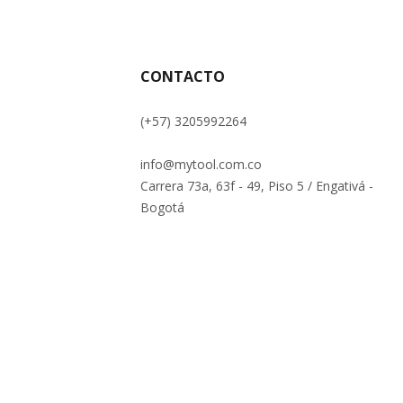
CONTACTO
(+57) 3205992264
info@mytool.com.co
Carrera 73a, 63f - 49, Piso 5 / Engativá -
Bogotá