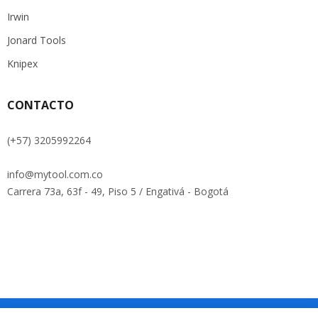
Irwin
Jonard Tools
Knipex
CONTACTO
(+57) 3205992264
info@mytool.com.co
Carrera 73a, 63f - 49, Piso 5 / Engativá - Bogotá