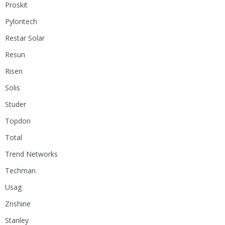
Proskit
Pylontech
Restar Solar
Resun
Risen
Solis
Studer
Topdon
Total
Trend Networks
Techman
Usag
Znshine
Stanley