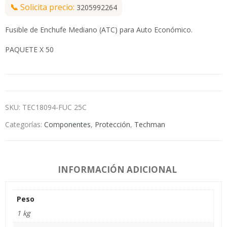
📞
Solicita precio:
3205992264
Fusible de Enchufe Mediano (ATC) para Auto Económico.
PAQUETE X 50
SKU:
TEC18094-FUC 25C
Categorías:
Componentes
,
Protección
,
Techman
INFORMACIÓN ADICIONAL
Peso
1 kg