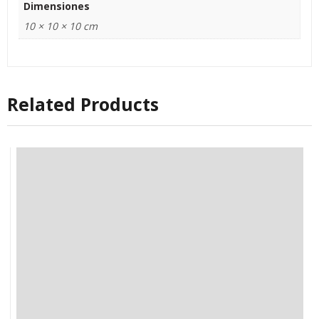
Dimensiones
10 × 10 × 10 cm
Related Products