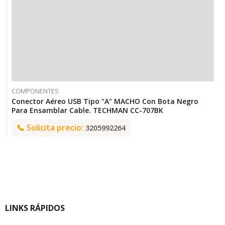
COMPONENTES
Conector Aéreo USB Tipo “A” MACHO Con Bota Negro
Para Ensamblar Cable. TECHMAN CC-707BK
📞
Solicita precio:
3205992264
LINKS RÁPIDOS