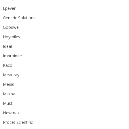
Epever
Generic Solutions
Goodwe
Hoymiles
Ideal
Improinde
Kaco
Meanray
Medid
Minipa
Must
Newmax
Procet Scientific