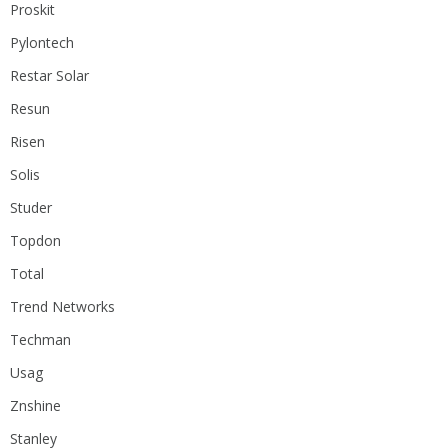
Proskit
Pylontech
Restar Solar
Resun
Risen
Solis
Studer
Topdon
Total
Trend Networks
Techman
Usag
Znshine
Stanley