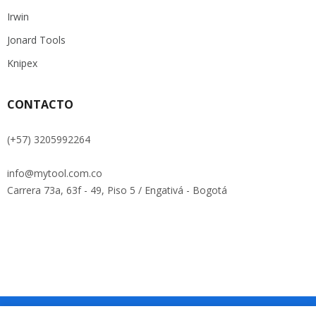
Irwin
Jonard Tools
Knipex
CONTACTO
(+57) 3205992264
info@mytool.com.co
Carrera 73a, 63f - 49, Piso 5 / Engativá - Bogotá