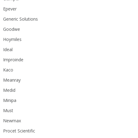
Epever
Generic Solutions
Goodwe
Hoymiles
Ideal
Improinde
Kaco
Meanray
Medid
Minipa
Must
Newmax
Procet Scientific