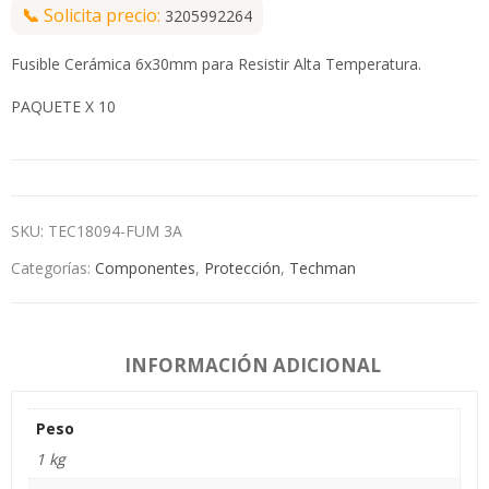
📞
Solicita precio:
3205992264
Fusible Cerámica 6x30mm para Resistir Alta Temperatura.
PAQUETE X 10
SKU:
TEC18094-FUM 3A
Categorías:
Componentes
,
Protección
,
Techman
INFORMACIÓN ADICIONAL
Peso
1 kg