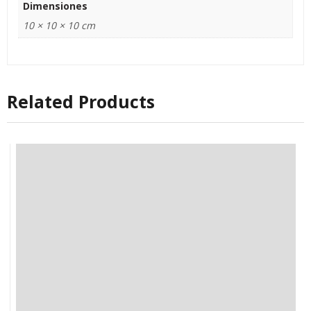
Dimensiones
10 × 10 × 10 cm
Related Products