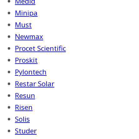
Medid
Minipa
Must
Newmax
Procet Scientific
Proskit
Pylontech
Restar Solar
Resun
Risen
Solis
Studer