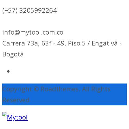
(+57) 3205992264
info@mytool.com.co
Carrera 73a, 63f - 49, Piso 5 / Engativá -
Bogotá
Copyright © Roadthemes. All Rights
Reserved