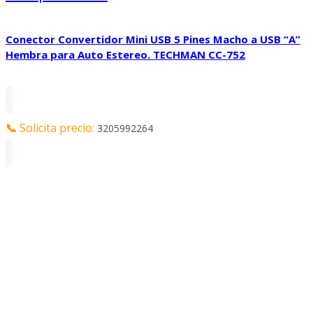
Conector Convertidor Mini USB 5 Pines Macho a USB “A”
Hembra para Auto Estereo. TECHMAN CC-752
📞
Solicita precio:
3205992264