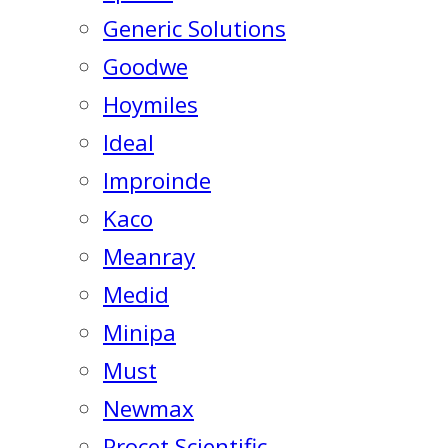
Generic Solutions
Goodwe
Hoymiles
Ideal
Improinde
Kaco
Meanray
Medid
Minipa
Must
Newmax
Procet Scientific