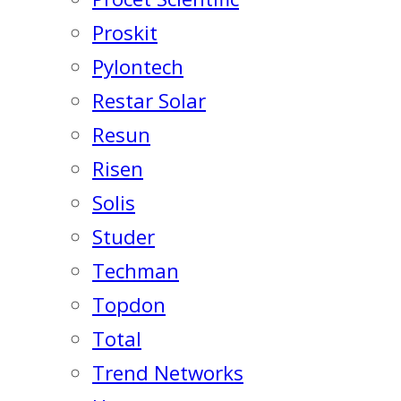
Proskit
Pylontech
Restar Solar
Resun
Risen
Solis
Studer
Techman
Topdon
Total
Trend Networks