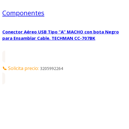
Componentes
Conector Aéreo USB Tipo “A” MACHO con bota Negro
para Ensamblar Cable. TECHMAN CC-707BK
📞
Solicita precio:
3205992264