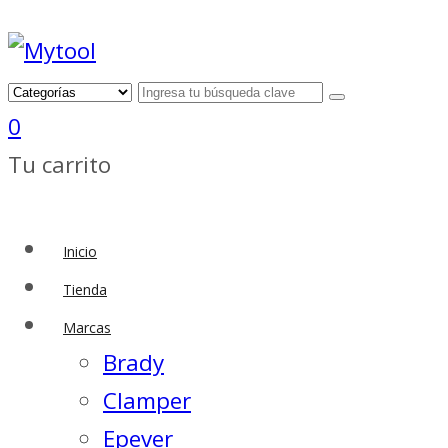
0
Tu carrito
Inicio
Tienda
Marcas
Brady
Clamper
Epever