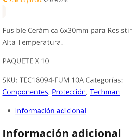
📞
Solicita precio:
3205992264
Fusible Cerámica 6x30mm para Resistir
Alta Temperatura.
PAQUETE X 10
SKU:
TEC18094-FUM 10A
Categorías:
Componentes
,
Protección
,
Techman
Información adicional
Información adicional