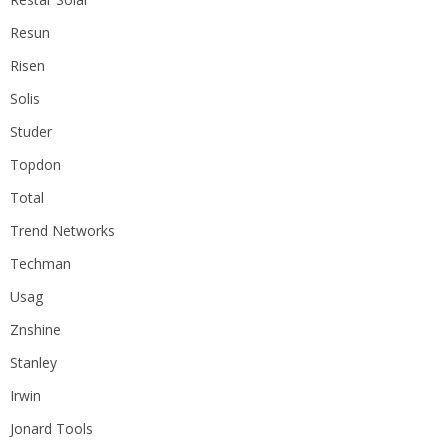
Resun
Risen
Solis
Studer
Topdon
Total
Trend Networks
Techman
Usag
Znshine
Stanley
Irwin
Jonard Tools