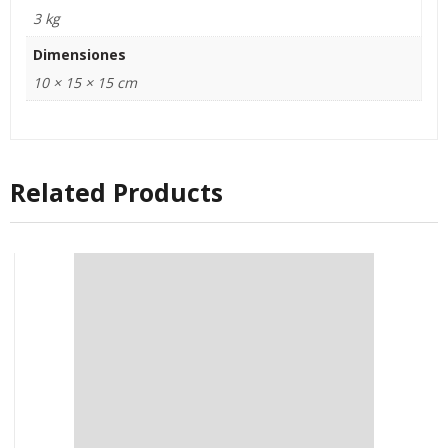
3 kg
Dimensiones
10 × 15 × 15 cm
Related Products