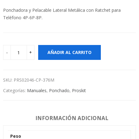
Ponchadora y Pelacable Lateral Metálica con Ratchet para
Teléfono 4P-6P-8P.
AÑADIR AL CARRITO
SKU:
PRS02046-CP-376M
Categorías:
Manuales
,
Ponchado
,
Proskit
INFORMACIÓN ADICIONAL
Peso