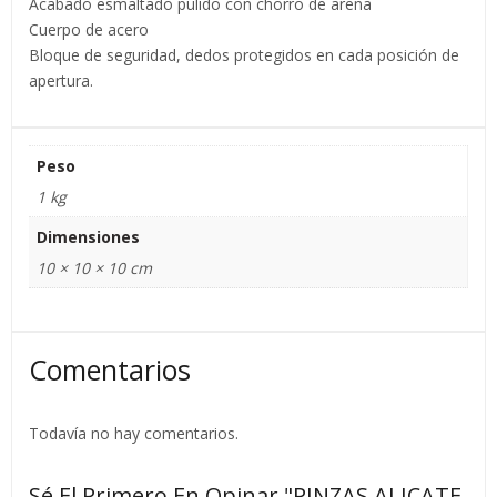
Acabado esmaltado pulido con chorro de arena
Cuerpo de acero
Bloque de seguridad, dedos protegidos en cada posición de
apertura.
Peso
1 kg
Dimensiones
10 × 10 × 10 cm
Comentarios
Todavía no hay comentarios.
Sé El Primero En Opinar "PINZAS ALICATE