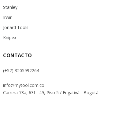
Stanley
Irwin
Jonard Tools
Knipex
CONTACTO
(+57) 3205992264
info@mytool.com.co
Carrera 73a, 63f - 49, Piso 5 / Engativá - Bogotá