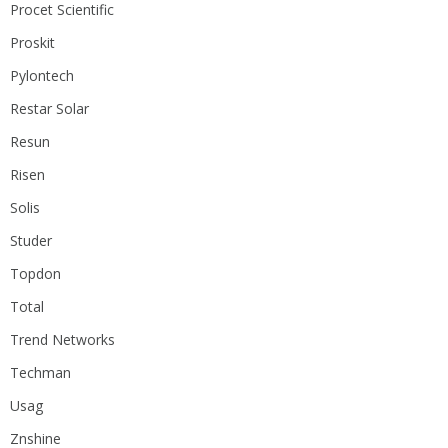
Procet Scientific
Proskit
Pylontech
Restar Solar
Resun
Risen
Solis
Studer
Topdon
Total
Trend Networks
Techman
Usag
Znshine