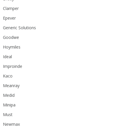
Clamper
Epever
Generic Solutions
Goodwe
Hoymiles
Ideal
Improinde
Kaco
Meanray
Medid
Minipa
Must
Newmax