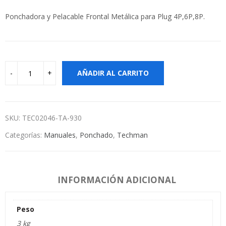
Ponchadora y Pelacable Frontal Metálica para Plug 4P,6P,8P.
AÑADIR AL CARRITO
SKU:
TEC02046-TA-930
Categorías:
Manuales
,
Ponchado
,
Techman
INFORMACIÓN ADICIONAL
Peso
3 kg