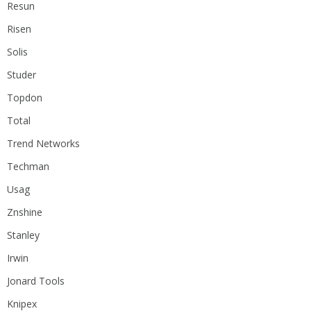
Resun
Risen
Solis
Studer
Topdon
Total
Trend Networks
Techman
Usag
Znshine
Stanley
Irwin
Jonard Tools
Knipex