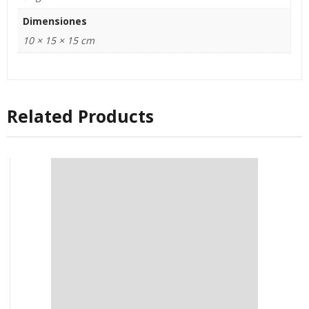
Dimensiones
10 × 15 × 15 cm
Related Products