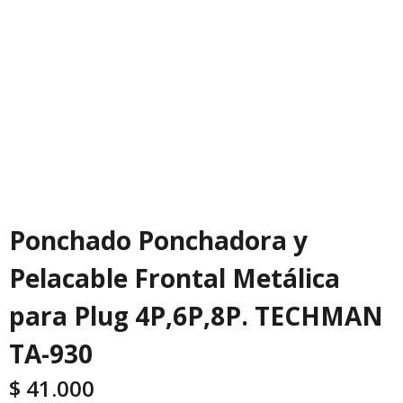
Ponchado Ponchadora y
Pelacable Frontal Metálica
para Plug 4P,6P,8P. TECHMAN
TA-930
$
41.000