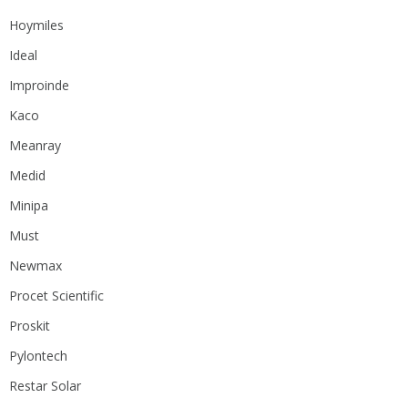
Hoymiles
Ideal
Improinde
Kaco
Meanray
Medid
Minipa
Must
Newmax
Procet Scientific
Proskit
Pylontech
Restar Solar