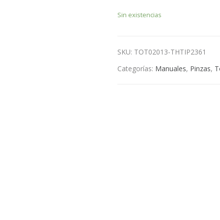
Sin existencias
SKU:
TOT02013-THTIP2361
Categorías:
Manuales
,
Pinzas
,
T