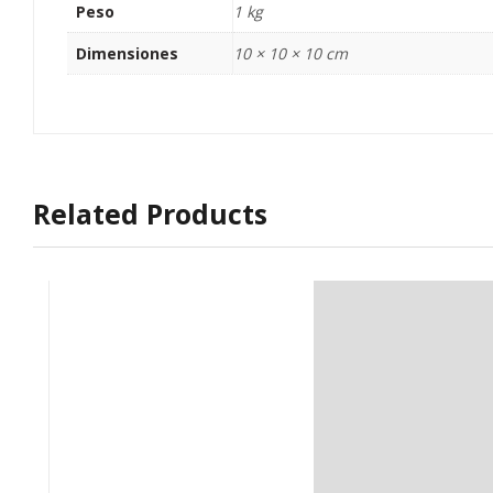
Peso
1 kg
Dimensiones
10 × 10 × 10 cm
Related Products