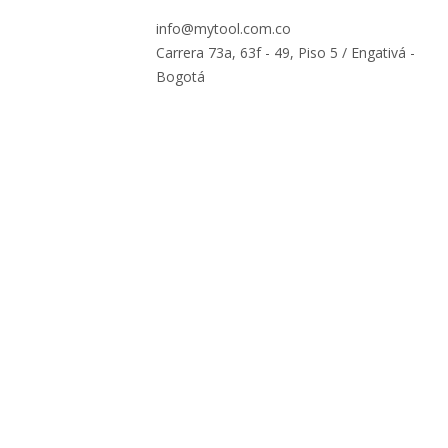
info@mytool.com.co
Carrera 73a, 63f - 49, Piso 5 / Engativá -
Bogotá