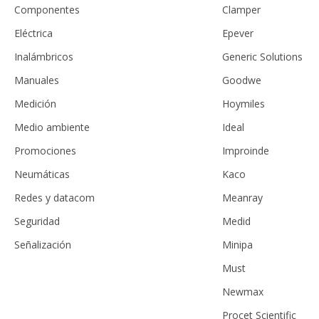
Componentes
Clamper
Eléctrica
Epever
Inalámbricos
Generic Solutions
Manuales
Goodwe
Medición
Hoymiles
Medio ambiente
Ideal
Promociones
Improinde
Neumáticas
Kaco
Redes y datacom
Meanray
Seguridad
Medid
Señalización
Minipa
Must
Newmax
Procet Scientific