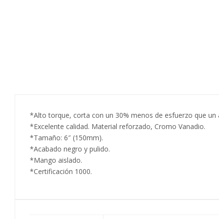
*Alto torque, corta con un 30% menos de esfuerzo que un a
*Excelente calidad. Material reforzado, Cromo Vanadio.
*Tamaño: 6″ (150mm).
*Acabado negro y pulido.
*Mango aislado.
*Certificación 1000.