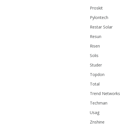
Proskit
Pylontech
Restar Solar
Resun
Risen
Solis
Studer
Topdon
Total
Trend Networks
Techman
Usag
Znshine