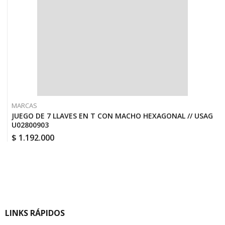
MARCAS
JUEGO DE 7 LLAVES EN T CON MACHO HEXAGONAL // USAG
U02800903
$
1.192.000
LINKS RÁPIDOS