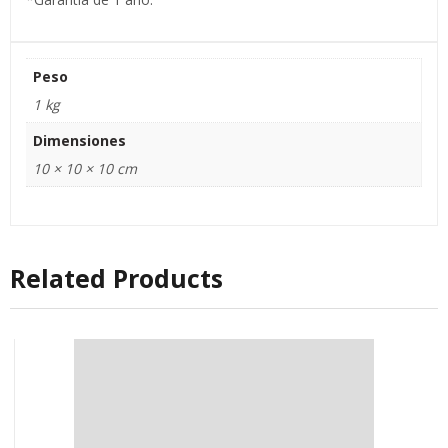
Peso
1 kg
Dimensiones
10 × 10 × 10 cm
Related Products