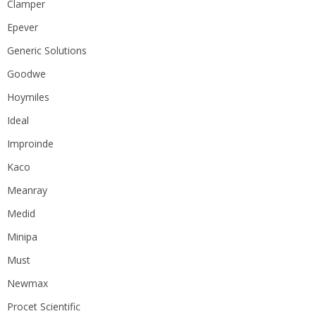
Clamper
Epever
Generic Solutions
Goodwe
Hoymiles
Ideal
Improinde
Kaco
Meanray
Medid
Minipa
Must
Newmax
Procet Scientific