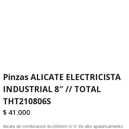
Pinzas ALICATE ELECTRICISTA
INDUSTRIAL 8″ // TOTAL
THT210806S
$
41.000
Alicate de combinacion 8»/200mm Cr-V. De alto apalancamiento