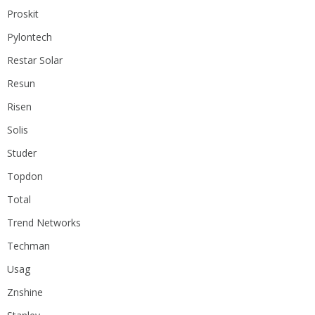
Proskit
Pylontech
Restar Solar
Resun
Risen
Solis
Studer
Topdon
Total
Trend Networks
Techman
Usag
Znshine