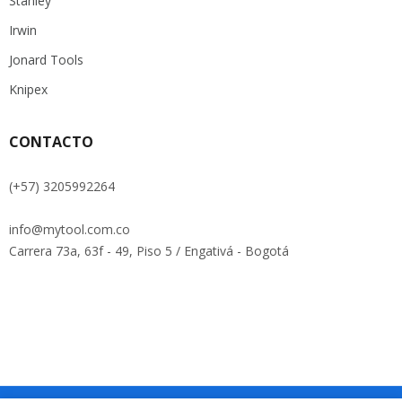
Stanley
Irwin
Jonard Tools
Knipex
CONTACTO
(+57) 3205992264
info@mytool.com.co
Carrera 73a, 63f - 49, Piso 5 / Engativá - Bogotá