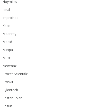
Hoymiles
Ideal
Improinde
Kaco
Meanray
Medid
Minipa
Must
Newmax
Procet Scientific
Proskit
Pylontech
Restar Solar
Resun