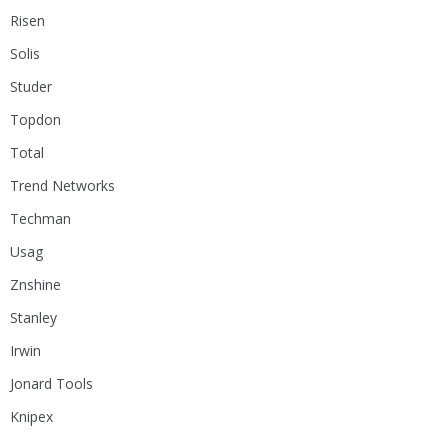
Risen
Solis
Studer
Topdon
Total
Trend Networks
Techman
Usag
Znshine
Stanley
Irwin
Jonard Tools
Knipex