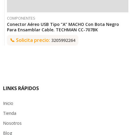
COMPONENTES
Conector Aéreo USB Tipo “A” MACHO Con Bota Negro
Para Ensamblar Cable. TECHMAN CC-707BK
📞
Solicita precio:
3205992264
LINKS RÁPIDOS
Inicio
Tienda
Nosotros
Blog