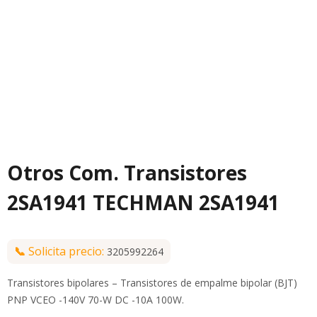
Otros Com. Transistores
2SA1941 TECHMAN 2SA1941
📞
Solicita precio:
3205992264
Transistores bipolares – Transistores de empalme bipolar (BJT)
PNP VCEO -140V 70-W DC -10A 100W.