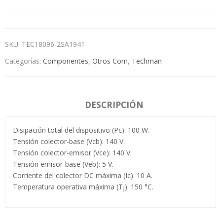
SKU:
TEC18096-2SA1941
Categorías:
Componentes
,
Otros Com
,
Techman
DESCRIPCIÓN
Disipación total del dispositivo (Pc): 100 W.
Tensión colector-base (Vcb): 140 V.
Tensión colector-emisor (Vce): 140 V.
Tensión emisor-base (Veb): 5 V.
Corriente del colector DC máxima (Ic): 10 A.
Temperatura operativa máxima (Tj): 150 °C.