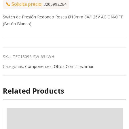
📞
Solicita precio:
3205992264
Switch de Presión Redondo Rosca Ø10mm 3A/125V AC ON-OFF
(Botón Blanco).
SKU:
TEC18096-SW-634WH
Categorías:
Componentes
,
Otros Com
,
Techman
Related Products