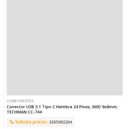
COMPONENTES
Conector USB 3.1 Tipo C Hembra 24 Pines, SMD 9x8mm.
TECHMAN CC-744
📞
Solicita precio:
3205992264