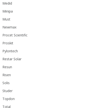
Medid
Minipa
Must
Newmax
Procet Scientific
Proskit
Pylontech
Restar Solar
Resun
Risen
Solis
Studer
Topdon
Total