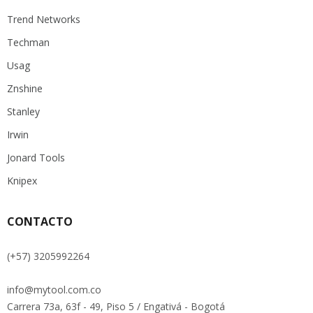
Trend Networks
Techman
Usag
Znshine
Stanley
Irwin
Jonard Tools
Knipex
CONTACTO
(+57) 3205992264
info@mytool.com.co
Carrera 73a, 63f - 49, Piso 5 / Engativá - Bogotá