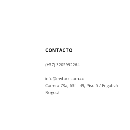
CONTACTO
(+57) 3205992264
info@mytool.com.co
Carrera 73a, 63f - 49, Piso 5 / Engativá -
Bogotá