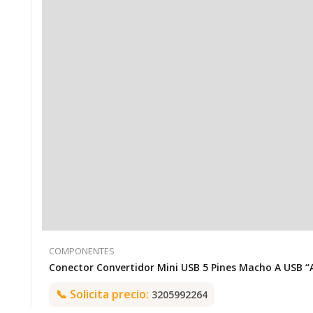
COMPONENTES
📞
Solicita precio:
3205992264