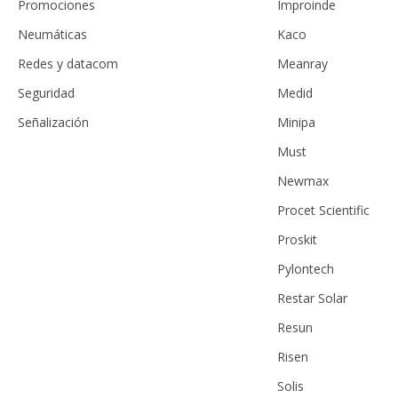
Promociones
Improinde
Neumáticas
Kaco
Redes y datacom
Meanray
Seguridad
Medid
Señalización
Minipa
Must
Newmax
Procet Scientific
Proskit
Pylontech
Restar Solar
Resun
Risen
Solis