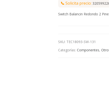
📞
Solicita precio:
32059922
Switch Balancin Redondo 2 Pin
SKU:
TEC18093-SW-131
Categorías:
Componentes
,
Otro