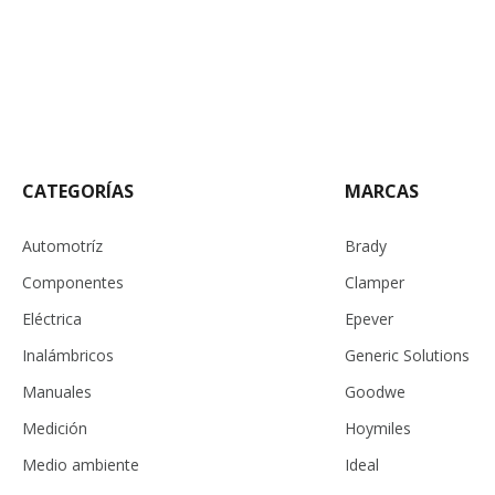
CATEGORÍAS
MARCAS
Automotríz
Brady
Componentes
Clamper
Eléctrica
Epever
Inalámbricos
Generic Solutions
Manuales
Goodwe
Medición
Hoymiles
Medio ambiente
Ideal