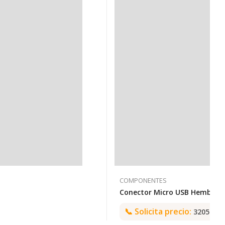
COMPONENTES
📞
Solicita precio:
3205992