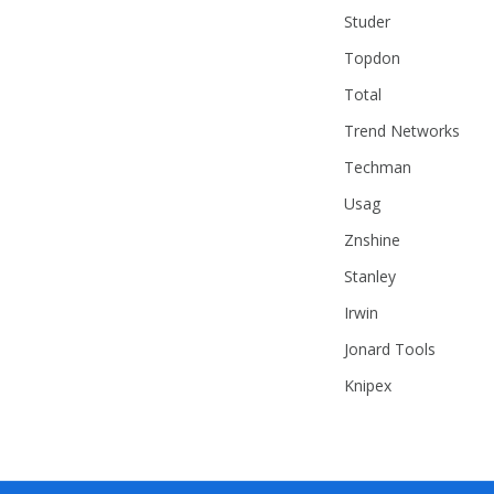
Studer
Topdon
Total
Trend Networks
Techman
Usag
Znshine
Stanley
Irwin
Jonard Tools
Knipex