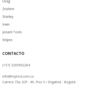
Usag
Znshine
Stanley
Irwin
Jonard Tools
Knipex
CONTACTO
(+57) 3205992264
info@mytool.com.co
Carrera 73a, 63f - 49, Piso 5 / Engativá - Bogotá