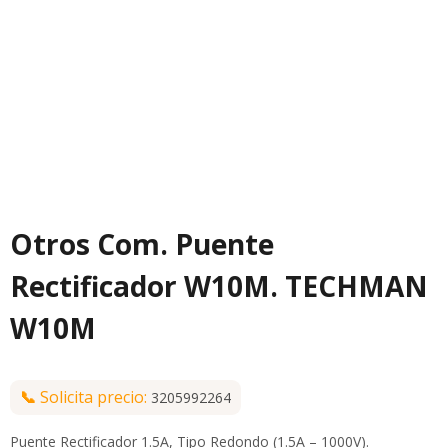
Otros Com. Puente
Rectificador W10M. TECHMAN
W10M
📞
Solicita precio:
3205992264
Puente Rectificador 1.5A, Tipo Redondo (1.5A – 1000V).