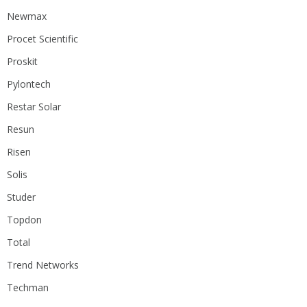
Newmax
Procet Scientific
Proskit
Pylontech
Restar Solar
Resun
Risen
Solis
Studer
Topdon
Total
Trend Networks
Techman