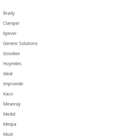
Brady
Clamper
Epever
Generic Solutions
Goodwe
Hoymiles
Ideal
Improinde
Kaco
Meanray
Medid
Minipa
Must