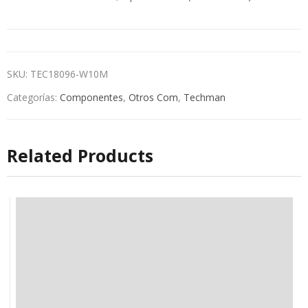
SKU:
TEC18096-W10M
Categorías:
Componentes
,
Otros Com
,
Techman
Related Products