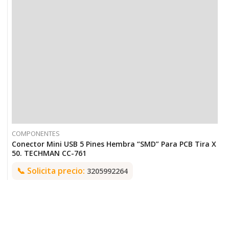
COMPONENTES
Conector Mini USB 5 Pines Hembra “SMD” Para PCB Tira X
50. TECHMAN CC-761
📞
Solicita precio:
3205992264