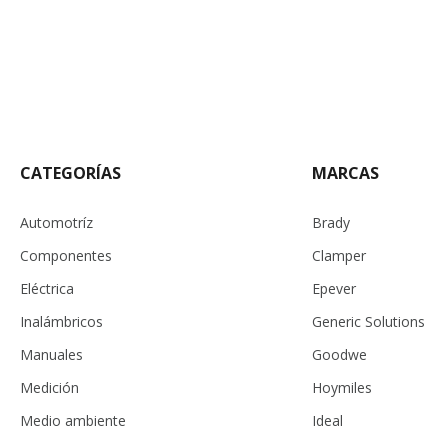
CATEGORÍAS
MARCAS
Automotríz
Brady
Componentes
Clamper
Eléctrica
Epever
Inalámbricos
Generic Solutions
Manuales
Goodwe
Medición
Hoymiles
Medio ambiente
Ideal