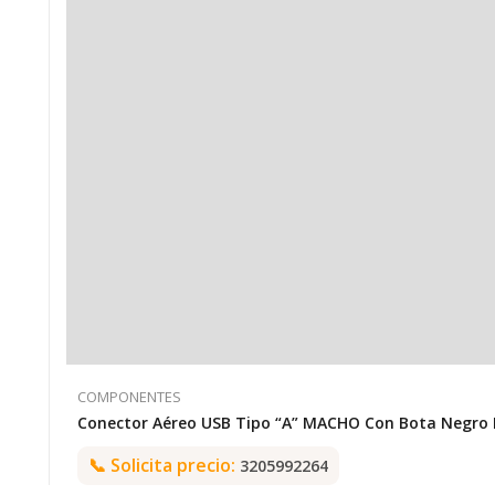
COMPONENTES
📞
Solicita precio:
3205992264