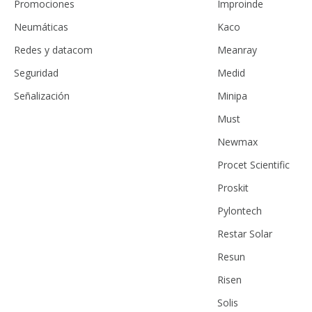
Promociones
Improinde
Neumáticas
Kaco
Redes y datacom
Meanray
Seguridad
Medid
Señalización
Minipa
Must
Newmax
Procet Scientific
Proskit
Pylontech
Restar Solar
Resun
Risen
Solis