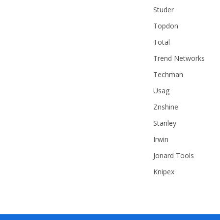
Studer
Topdon
Total
Trend Networks
Techman
Usag
Znshine
Stanley
Irwin
Jonard Tools
Knipex