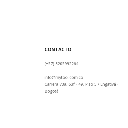
CONTACTO
(+57) 3205992264
info@mytool.com.co
Carrera 73a, 63f - 49, Piso 5 / Engativá -
Bogotá