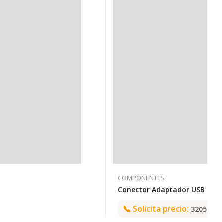
COMPONENTES
📞
Solicita precio:
3205992