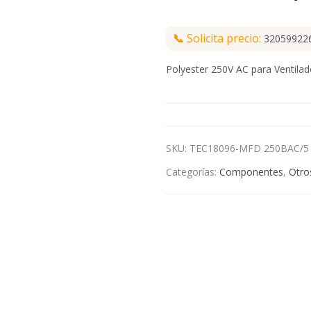
📞
Solicita precio:
32059922
Polyester 250V AC para Ventil
SKU:
TEC18096-MFD 250BAC/5
Categorías:
Componentes
,
Otro