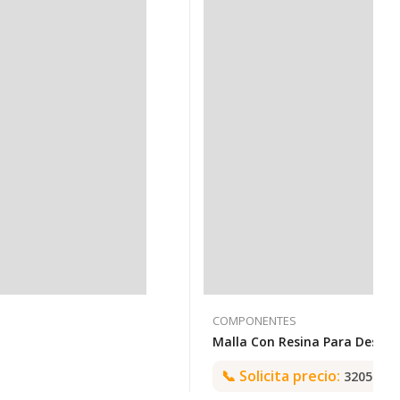
COMPONENTES
📞
Solicita precio:
3205992