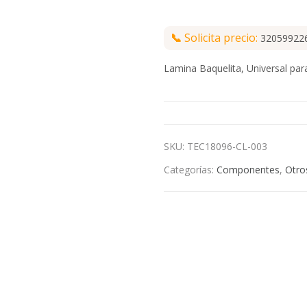
📞
Solicita precio:
32059922
Lamina Baquelita, Universal par
SKU:
TEC18096-CL-003
Categorías:
Componentes
,
Otro