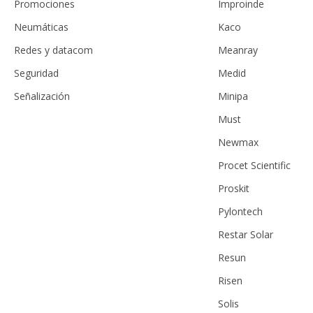
Promociones
Improinde
Neumáticas
Kaco
Redes y datacom
Meanray
Seguridad
Medid
Señalización
Minipa
Must
Newmax
Procet Scientific
Proskit
Pylontech
Restar Solar
Resun
Risen
Solis