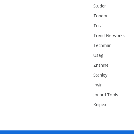
Studer
Topdon
Total
Trend Networks
Techman
Usag
Znshine
Stanley
Irwin
Jonard Tools
Knipex