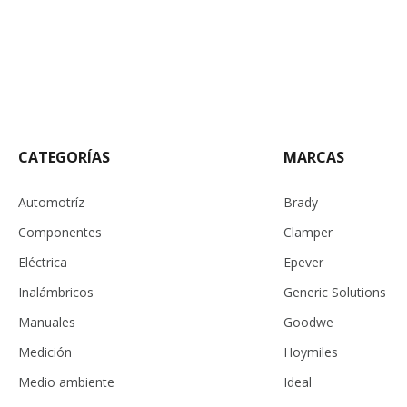
CATEGORÍAS
MARCAS
Automotríz
Brady
Componentes
Clamper
Eléctrica
Epever
Inalámbricos
Generic Solutions
Manuales
Goodwe
Medición
Hoymiles
Medio ambiente
Ideal