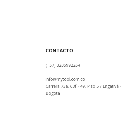
CONTACTO
(+57) 3205992264
info@mytool.com.co
Carrera 73a, 63f - 49, Piso 5 / Engativá -
Bogotá