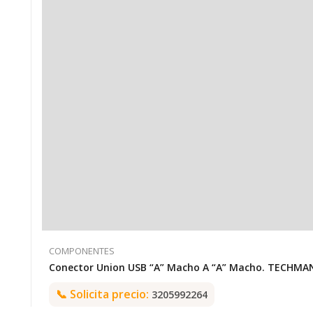
COMPONENTES
Conector Union USB “A” Macho 
📞
Solicita precio:
3205992264