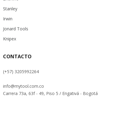
Stanley
Irwin
Jonard Tools
Knipex
CONTACTO
(+57) 3205992264
info@mytool.com.co
Carrera 73a, 63f - 49, Piso 5 / Engativá - Bogotá