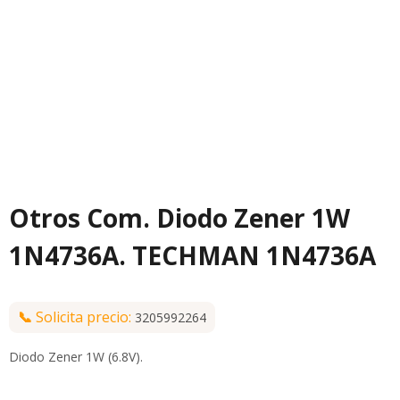
Otros Com. Diodo Zener 1W
1N4736A. TECHMAN 1N4736A
📞
Solicita precio:
3205992264
Diodo Zener 1W (6.8V).