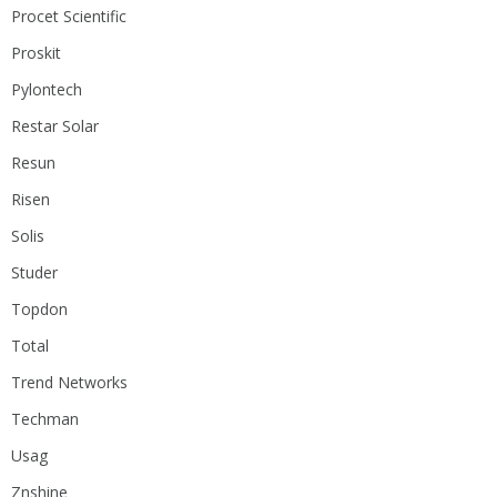
Procet Scientific
Proskit
Pylontech
Restar Solar
Resun
Risen
Solis
Studer
Topdon
Total
Trend Networks
Techman
Usag
Znshine