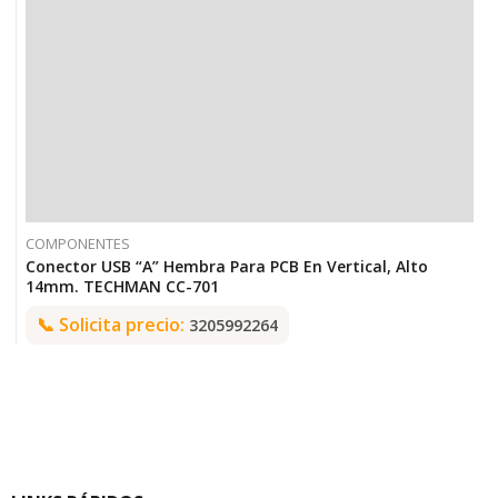
COMPONENTES
Conector USB “A” Hembra Para PCB En Vertical, Alto
14mm. TECHMAN CC-701
📞
Solicita precio:
3205992264