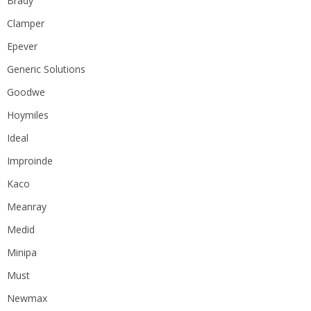
Brady
Clamper
Epever
Generic Solutions
Goodwe
Hoymiles
Ideal
Improinde
Kaco
Meanray
Medid
Minipa
Must
Newmax