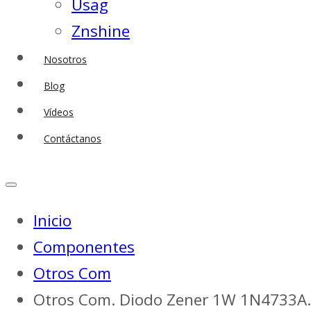
Usag
Znshine
Nosotros
Blog
Vídeos
Contáctanos
Inicio
Componentes
Otros Com
Otros Com. Diodo Zener 1W 1N4733