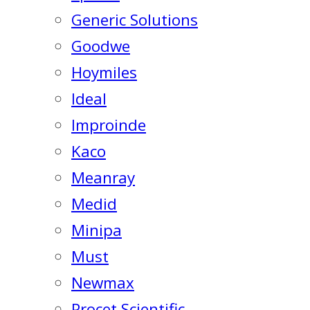
Generic Solutions
Goodwe
Hoymiles
Ideal
Improinde
Kaco
Meanray
Medid
Minipa
Must
Newmax
Procet Scientific