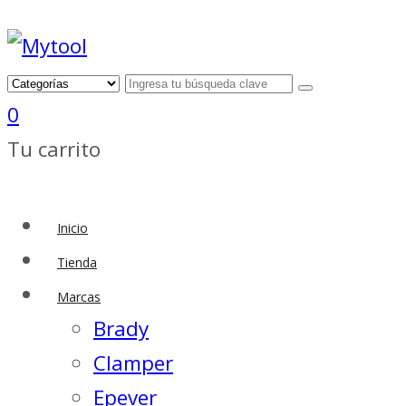
0
Tu carrito
Inicio
Tienda
Marcas
Brady
Clamper
Epever