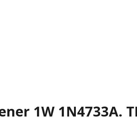
Zener 1W 1N4733A.