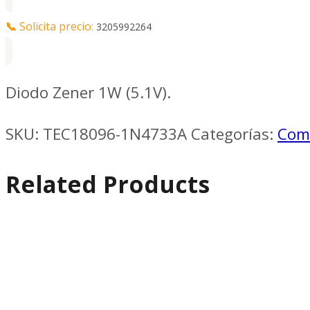
📞
Solicita precio:
3205992264
Diodo Zener 1W (5.1V).
SKU:
TEC18096-1N4733A
Categorías:
Com
Related Products