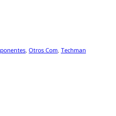
ponentes
,
Otros Com
,
Techman