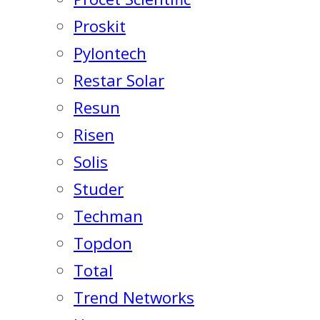
Proskit
Pylontech
Restar Solar
Resun
Risen
Solis
Studer
Techman
Topdon
Total
Trend Networks