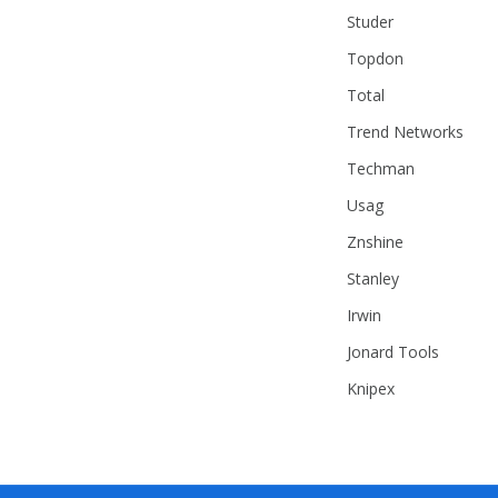
Studer
Topdon
Total
Trend Networks
Techman
Usag
Znshine
Stanley
Irwin
Jonard Tools
Knipex