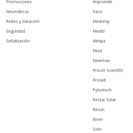
Promociones
Improinde
Neumáticas
Kaco
Redes y datacom
Meanray
Seguridad
Medid
Señalización
Minipa
Must
Newmax
Procet Scientific
Proskit
Pylontech
Restar Solar
Resun
Risen
Solis