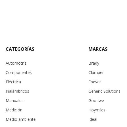
CATEGORÍAS
MARCAS
Automotríz
Brady
Componentes
Clamper
Eléctrica
Epever
Inalámbricos
Generic Solutions
Manuales
Goodwe
Medición
Hoymiles
Medio ambiente
Ideal