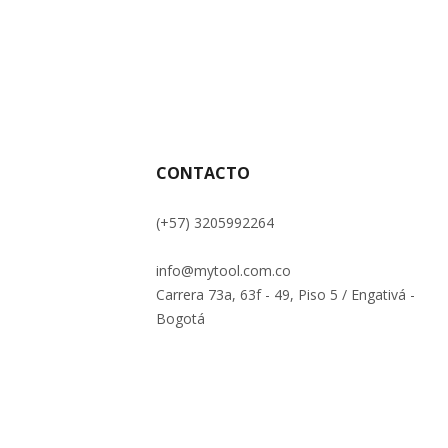
CONTACTO
(+57) 3205992264
info@mytool.com.co
Carrera 73a, 63f - 49, Piso 5 / Engativá -
Bogotá