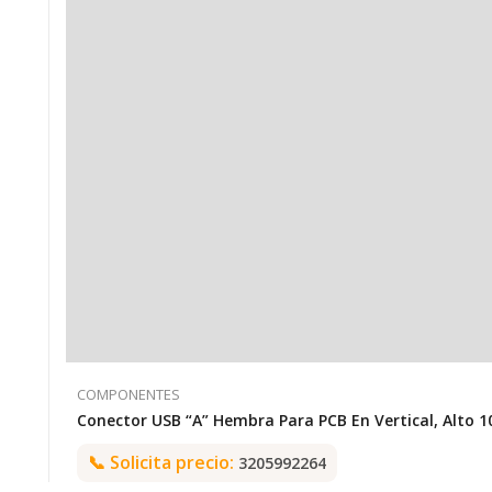
COMPONENTES
📞
Solicita precio:
3205992264