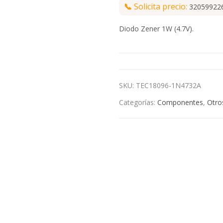
📞
Solicita precio:
32059922
Diodo Zener 1W (4.7V).
SKU:
TEC18096-1N4732A
Categorías:
Componentes
,
Otro