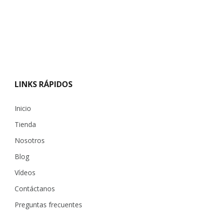
LINKS RÁPIDOS
Inicio
Tienda
Nosotros
Blog
Vídeos
Contáctanos
Preguntas frecuentes