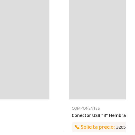
COMPONENTES
📞
Solicita precio:
3205992