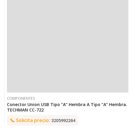
COMPONENTES
Conector Union USB Tipo “A” Hembra A Tipo “A” Hembra.
TECHMAN CC-722
📞
Solicita precio:
3205992264