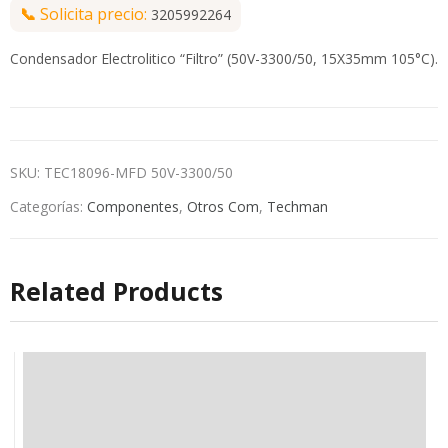
📞
Solicita precio:
3205992264
Condensador Electrolitico “Filtro” (50V-3300/50, 15X35mm 105°C).
SKU:
TEC18096-MFD 50V-3300/50
Categorías:
Componentes
,
Otros Com
,
Techman
Related Products