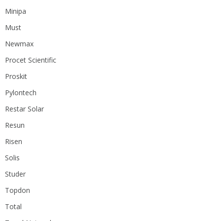
Minipa
Must
Newmax
Procet Scientific
Proskit
Pylontech
Restar Solar
Resun
Risen
Solis
Studer
Topdon
Total