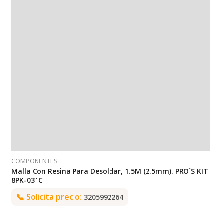
COMPONENTES
Malla Con Resina Para Desoldar, 1.5M (2.5mm). PRO`S KIT
8PK-031C
📞
Solicita precio:
3205992264