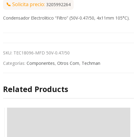
📞
Solicita precio:
3205992264
Condensador Electrolitico “Filtro” (50V-0.47/50, 4x11mm 105°C).
SKU:
TEC18096-MFD 50V-0.47/50
Categorías:
Componentes
,
Otros Com
,
Techman
Related Products