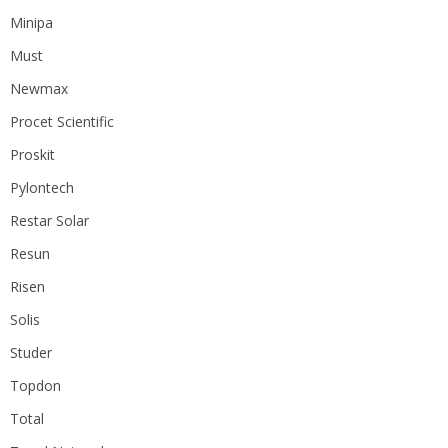
Minipa
Must
Newmax
Procet Scientific
Proskit
Pylontech
Restar Solar
Resun
Risen
Solis
Studer
Topdon
Total