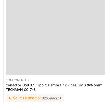
COMPONENTES
Conector USB 3.1 Tipo C Hembra 12 Pines, SMD 9×6.5mm.
TECHMAN CC-743
📞
Solicita precio:
3205992264