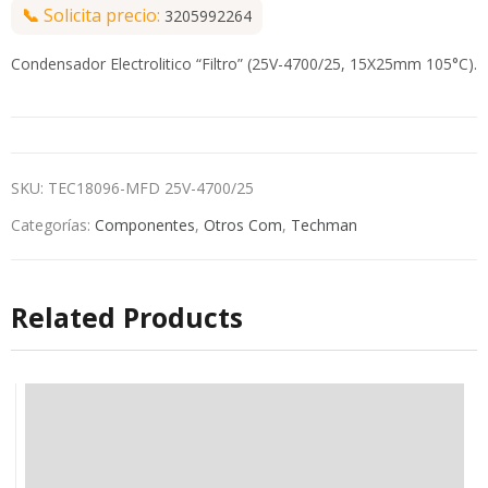
📞
Solicita precio:
3205992264
Condensador Electrolitico “Filtro” (25V-4700/25, 15X25mm 105°C).
SKU:
TEC18096-MFD 25V-4700/25
Categorías:
Componentes
,
Otros Com
,
Techman
Related Products