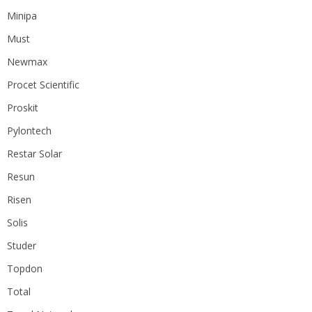
Minipa
Must
Newmax
Procet Scientific
Proskit
Pylontech
Restar Solar
Resun
Risen
Solis
Studer
Topdon
Total