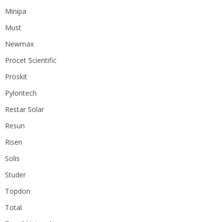
Minipa
Must
Newmax
Procet Scientific
Proskit
Pylontech
Restar Solar
Resun
Risen
Solis
Studer
Topdon
Total