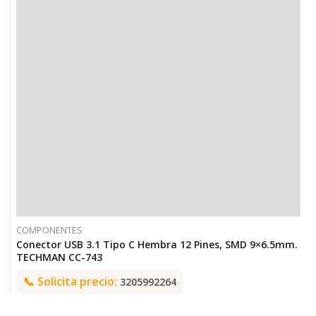
COMPONENTES
Conector USB 3.1 Tipo C Hembra 12 Pines, SMD 9×6.5mm.
TECHMAN CC-743
📞
Solicita precio:
3205992264