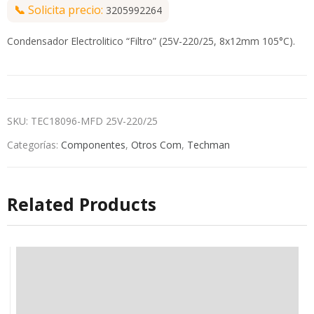
📞
Solicita precio:
3205992264
Condensador Electrolitico “Filtro” (25V-220/25, 8x12mm 105°C).
SKU:
TEC18096-MFD 25V-220/25
Categorías:
Componentes
,
Otros Com
,
Techman
Related Products