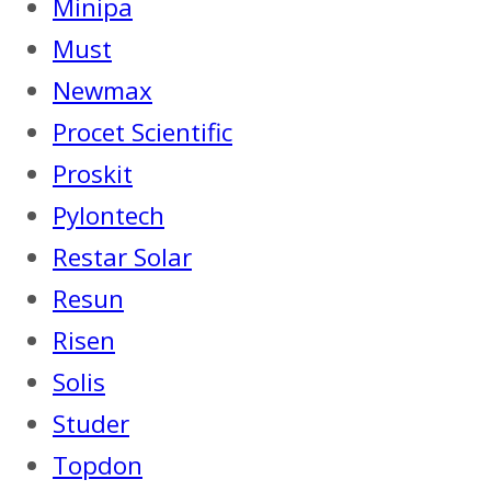
Minipa
Must
Newmax
Procet Scientific
Proskit
Pylontech
Restar Solar
Resun
Risen
Solis
Studer
Topdon