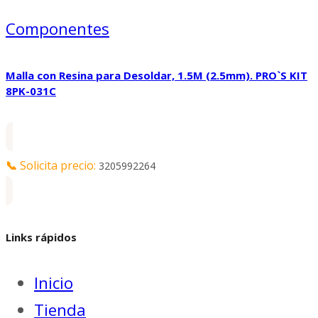
Componentes
Malla con Resina para Desoldar, 1.5M (2.5mm). PRO`S KIT
8PK-031C
📞
Solicita precio:
3205992264
Links rápidos
Inicio
Tienda