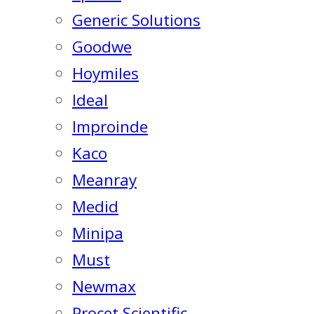
Generic Solutions
Goodwe
Hoymiles
Ideal
Improinde
Kaco
Meanray
Medid
Minipa
Must
Newmax
Procet Scientific