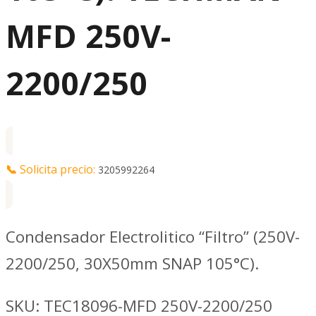
MFD 250V-
2200/250
📞
Solicita precio:
3205992264
Condensador Electrolitico “Filtro” (250V-
2200/250, 30X50mm SNAP 105°C).
SKU:
TEC18096-MFD 250V-2200/250