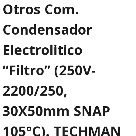
Otros Com.
Condensador
Electrolitico
“Filtro” (250V-
2200/250,
30X50mm SNAP
105°C). TECHMAN