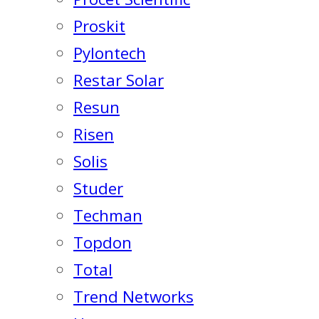
Proskit
Pylontech
Restar Solar
Resun
Risen
Solis
Studer
Techman
Topdon
Total
Trend Networks