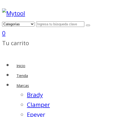
0
Tu carrito
Inicio
Tienda
Marcas
Brady
Clamper
Epever