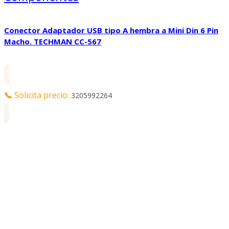
Conector Adaptador USB tipo A hembra a Mini Din 6 Pin
Macho. TECHMAN CC-567
📞
Solicita precio:
3205992264