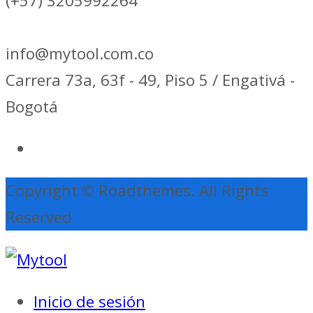
(+57) 3205992264
info@mytool.com.co
Carrera 73a, 63f - 49, Piso 5 / Engativá -
Bogotá
Copyright © Roadthemes. All Rights
Reserved
Inicio de sesión