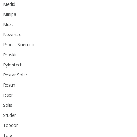
Medid
Minipa
Must
Newmax
Procet Scientific
Proskit
Pylontech
Restar Solar
Resun
Risen
Solis
Studer
Topdon
Total