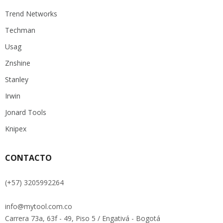
Trend Networks
Techman
Usag
Znshine
Stanley
Irwin
Jonard Tools
Knipex
CONTACTO
(+57) 3205992264
info@mytool.com.co
Carrera 73a, 63f - 49, Piso 5 / Engativá - Bogotá