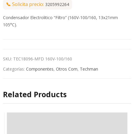
📞
Solicita precio:
3205992264
Condensador Electrolitico “Filtro” (160V-100/160, 13x21mm
105°C).
SKU:
TEC18096-MFD 160V-100/160
Categorías:
Componentes
,
Otros Com
,
Techman
Related Products