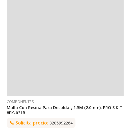
COMPONENTES
Malla Con Resina Para Desoldar, 1.5M (2.0mm). PRO`S KIT
8PK-031B
📞
Solicita precio:
3205992264