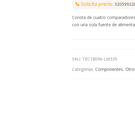
📞
Solicita precio:
32059922
Consta de cuatro comparadores 
con una sola fuente de alimenta
SKU:
TEC18096-LM339
Categorías:
Componentes
,
Otro