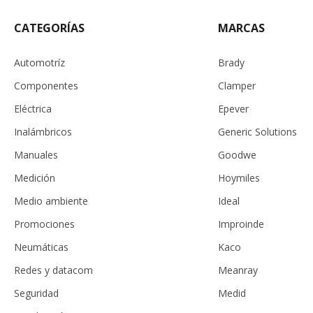
CATEGORÍAS
MARCAS
Automotríz
Brady
Componentes
Clamper
Eléctrica
Epever
Inalámbricos
Generic Solutions
Manuales
Goodwe
Medición
Hoymiles
Medio ambiente
Ideal
Promociones
Improinde
Neumáticas
Kaco
Redes y datacom
Meanray
Seguridad
Medid