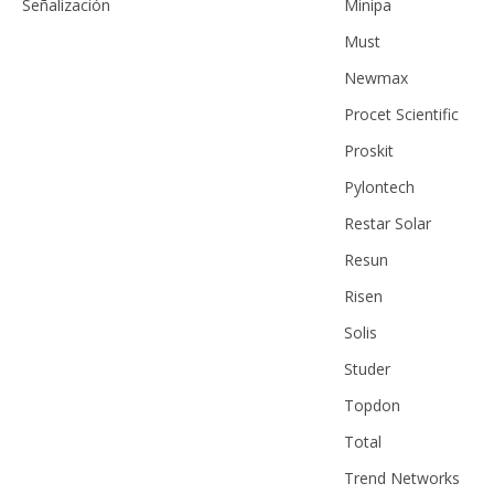
Señalización
Minipa
Must
Newmax
Procet Scientific
Proskit
Pylontech
Restar Solar
Resun
Risen
Solis
Studer
Topdon
Total
Trend Networks