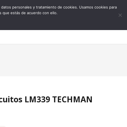
 de datos personales y tratamiento de cookies. Usamos cookies para
s que estás de acuerdo con ello.
0
rcuitos LM339 TECHMAN