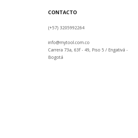
CONTACTO
(+57) 3205992264
info@mytool.com.co
Carrera 73a, 63f - 49, Piso 5 / Engativá -
Bogotá