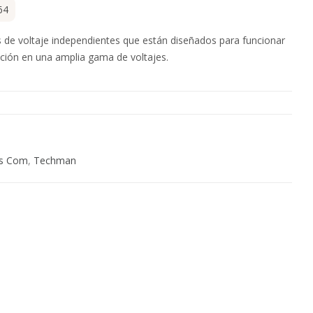
64
de voltaje independientes que están diseñados para funcionar
ción en una amplia gama de voltajes.
s Com
,
Techman