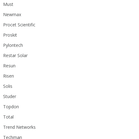
Must
Newmax
Procet Scientific
Proskit
Pylontech
Restar Solar
Resun
Risen
Solis
Studer
Topdon
Total
Trend Networks
Techman