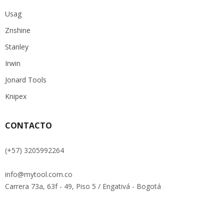
Usag
Znshine
Stanley
Irwin
Jonard Tools
Knipex
CONTACTO
(+57) 3205992264
info@mytool.com.co
Carrera 73a, 63f - 49, Piso 5 / Engativá - Bogotá