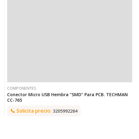
COMPONENTES
Conector Micro USB Hembra “SMD” Para PCB. TECHMAN
CC-765
📞
Solicita precio:
3205992264