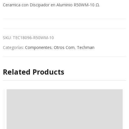
Ceramica con Discipador en Aluminio R50WM-10 Ω.
SKU:
TEC18096-R50WM-10
Categorías:
Componentes
,
Otros Com
,
Techman
Related Products