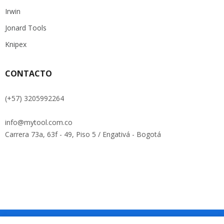
Irwin
Jonard Tools
Knipex
CONTACTO
(+57) 3205992264
info@mytool.com.co
Carrera 73a, 63f - 49, Piso 5 / Engativá - Bogotá