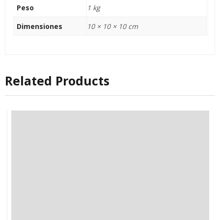
Peso
1 kg
Dimensiones
10 × 10 × 10 cm
Related Products