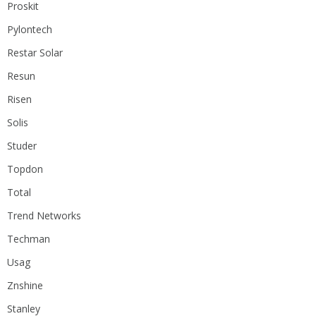
Proskit
Pylontech
Restar Solar
Resun
Risen
Solis
Studer
Topdon
Total
Trend Networks
Techman
Usag
Znshine
Stanley