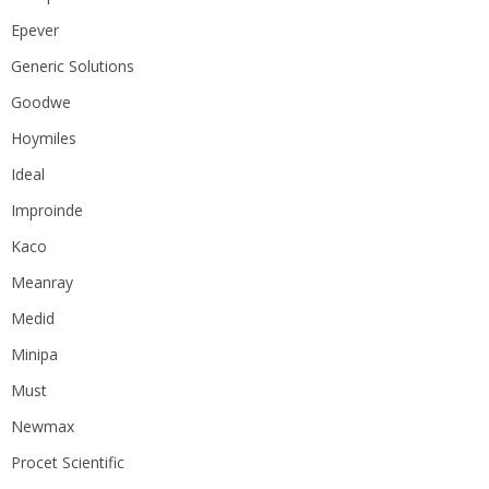
Epever
Generic Solutions
Goodwe
Hoymiles
Ideal
Improinde
Kaco
Meanray
Medid
Minipa
Must
Newmax
Procet Scientific