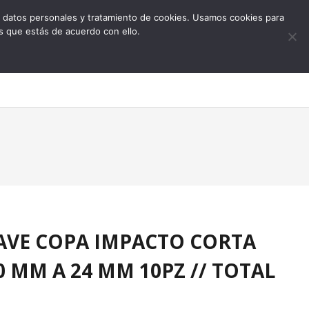
 de datos personales y tratamiento de cookies. Usamos cookies para
s que estás de acuerdo con ello.
0
1
LAVE COPA IMPACTO CORTA
10 MM A 24 MM 10PZ // TOTAL