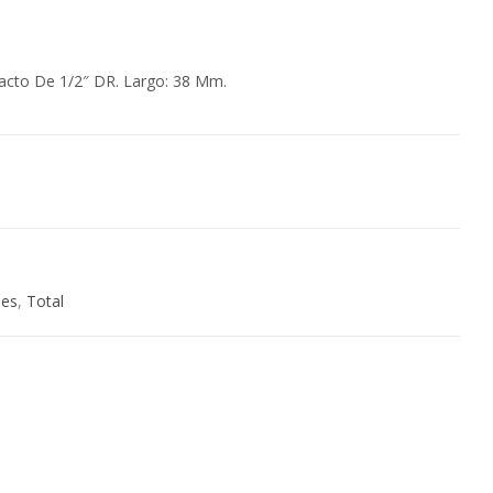
cto De 1/2″ DR. Largo: 38 Mm.
les
,
Total