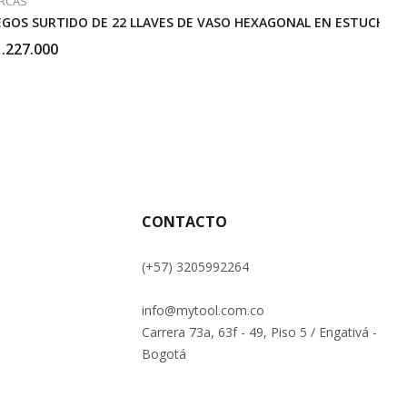
RCAS
EGOS SURTIDO DE 22 LLAVES DE VASO HEXAGONAL EN ESTUCHE M
.227.000
CONTACTO
(+57) 3205992264
info@mytool.com.co
Carrera 73a, 63f - 49, Piso 5 / Engativá -
Bogotá