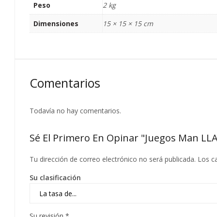
Peso
2 kg
Dimensiones
15 × 15 × 15 cm
Comentarios
Todavía no hay comentarios.
Sé El Primero En Opinar "Juegos Man L
Tu dirección de correo electrónico no será publicada.
Los c
Su clasificación
Su revisión
*