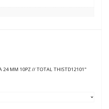
 A 24 MM 10PZ // TOTAL THISTD12101"