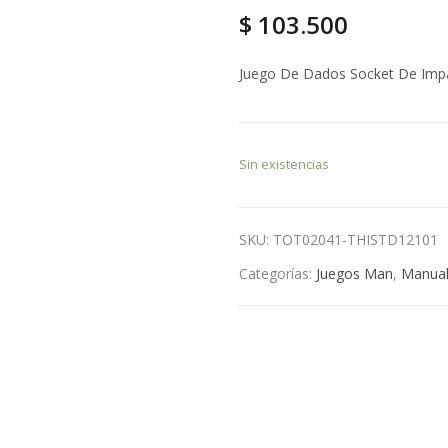
$
103.500
Juego De Dados Socket De Impa
Sin existencias
SKU:
TOT02041-THISTD12101
Categorías:
Juegos Man
,
Manua