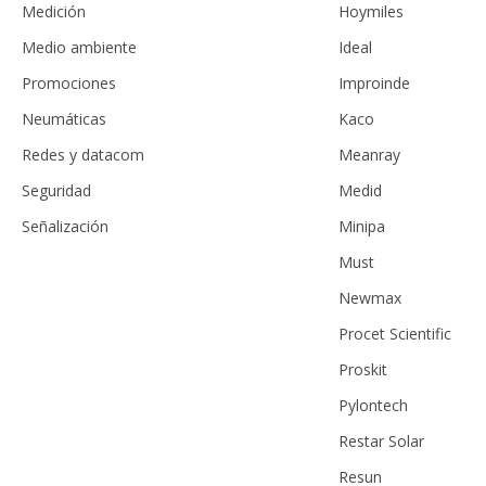
Medición
Hoymiles
Medio ambiente
Ideal
Promociones
Improinde
Neumáticas
Kaco
Redes y datacom
Meanray
Seguridad
Medid
Señalización
Minipa
Must
Newmax
Procet Scientific
Proskit
Pylontech
Restar Solar
Resun