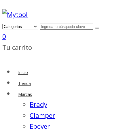
0
Tu carrito
Inicio
Tienda
Marcas
Brady
Clamper
Epever