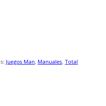
as:
Juegos Man
,
Manuales
,
Total