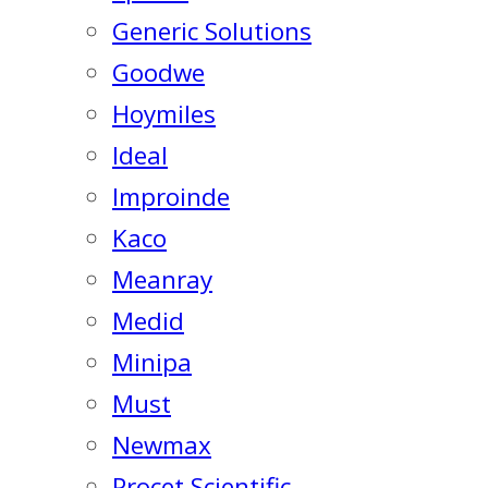
Generic Solutions
Goodwe
Hoymiles
Ideal
Improinde
Kaco
Meanray
Medid
Minipa
Must
Newmax
Procet Scientific