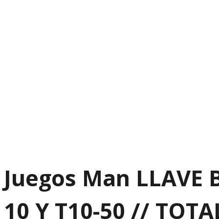
Juegos Man LLAVE B
10 Y T10-50 // TOT