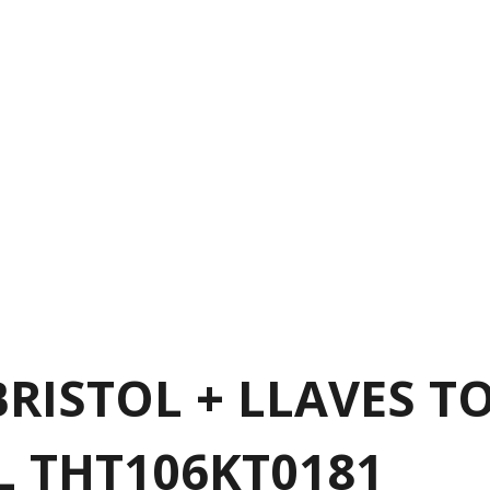
RISTOL + LLAVES TO
AL THT106KT0181