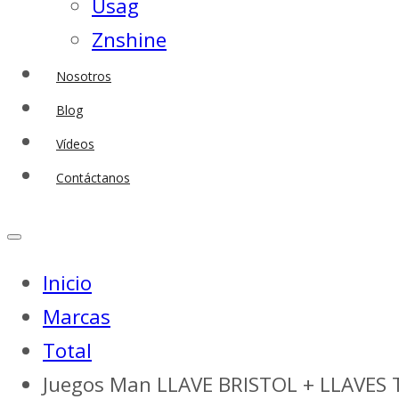
Usag
Znshine
Nosotros
Blog
Vídeos
Contáctanos
Inicio
Marcas
Total
Juegos Man LLAVE BRISTOL + LLAVES 