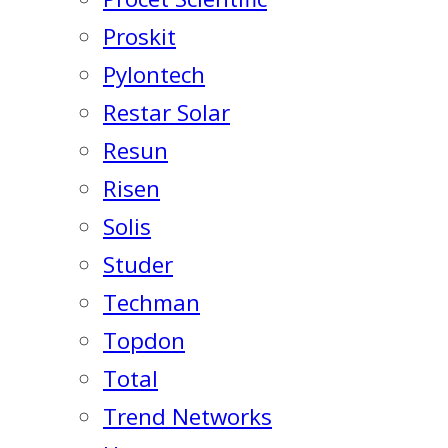
Proskit
Pylontech
Restar Solar
Resun
Risen
Solis
Studer
Techman
Topdon
Total
Trend Networks