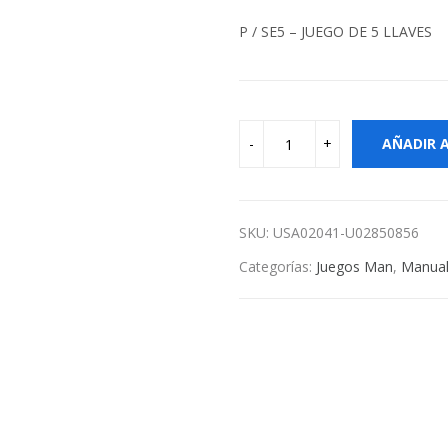
P / SE5 – JUEGO DE 5 LLAVES
AÑADIR 
SKU:
USA02041-U02850856
Categorías:
Juegos Man
,
Manua