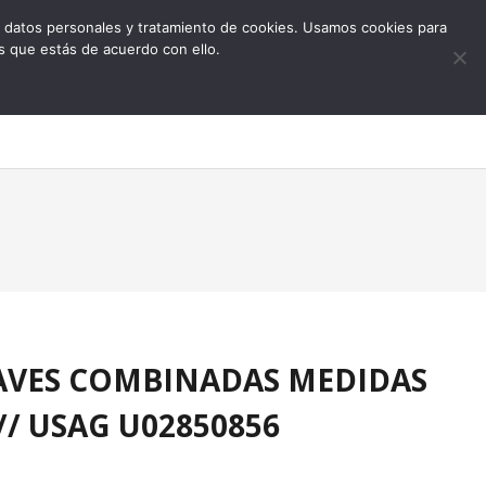
 de datos personales y tratamiento de cookies. Usamos cookies para
s que estás de acuerdo con ello.
0
LAVES COMBINADAS MEDIDAS
// USAG U02850856