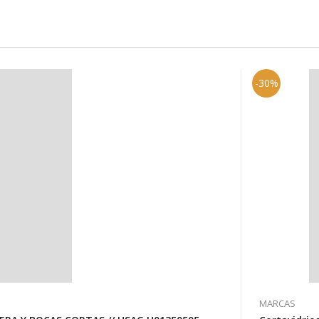
-30%
MARCAS