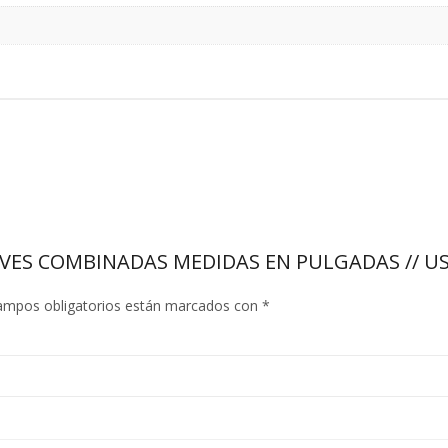
LLAVES COMBINADAS MEDIDAS EN PULGADAS // U
ampos obligatorios están marcados con
*