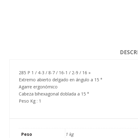
DESCR
285 P 1 / 4-3 / 8-7 / 16-1 / 2-9 / 16 »
Extremo abierto delgado en ángulo a 15 °
Agarre ergonómico
Cabeza bihexagonal doblada a 15 °
Peso Kg : 1
Peso
1 kg