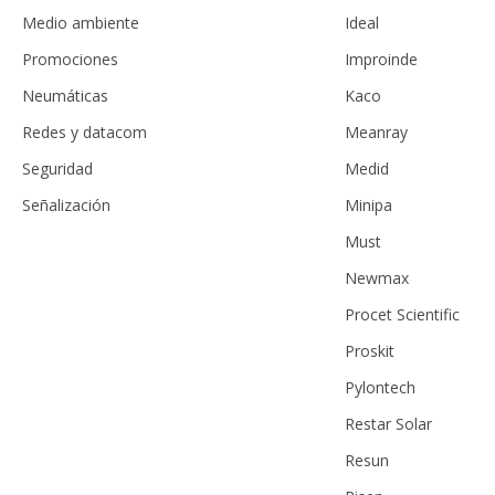
Medio ambiente
Ideal
Promociones
Improinde
Neumáticas
Kaco
Redes y datacom
Meanray
Seguridad
Medid
Señalización
Minipa
Must
Newmax
Procet Scientific
Proskit
Pylontech
Restar Solar
Resun