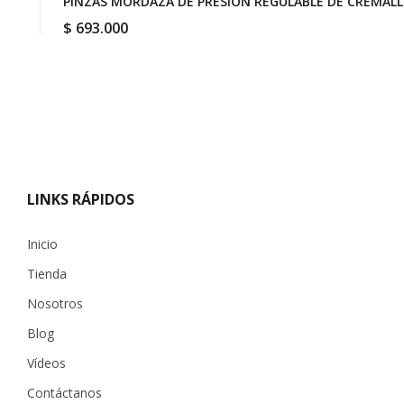
PINZAS MORDAZA DE PRESIÓN REGULABLE DE CREMALLE
$
693.000
LINKS RÁPIDOS
Inicio
Tienda
Nosotros
Blog
Vídeos
Contáctanos