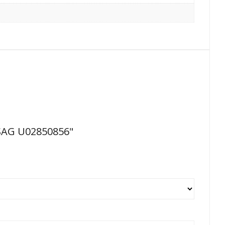
SAG U02850856"