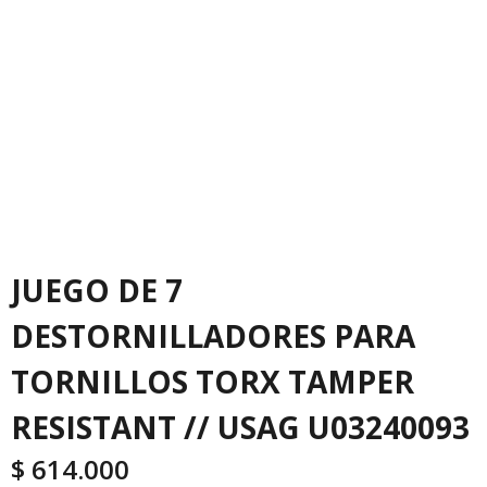
JUEGO DE 7
DESTORNILLADORES PARA
TORNILLOS TORX TAMPER
RESISTANT // USAG U03240093
$
614.000