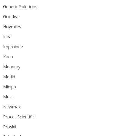
Generic Solutions
Goodwe
Hoymiles
Ideal
Improinde
Kaco
Meanray
Medid
Minipa
Must
Newmax
Procet Scientific
Proskit