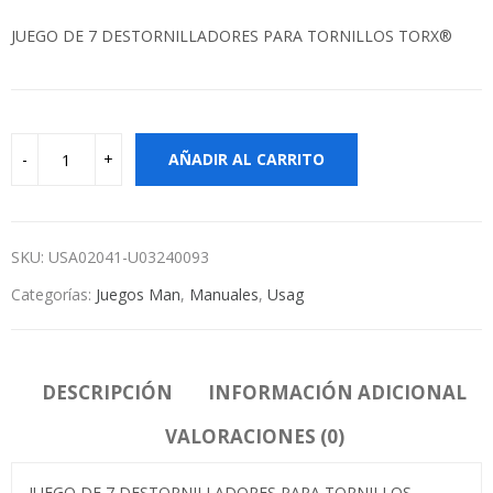
JUEGO DE 7 DESTORNILLADORES PARA TORNILLOS TORX®
AÑADIR AL CARRITO
SKU:
USA02041-U03240093
Categorías:
Juegos Man
,
Manuales
,
Usag
DESCRIPCIÓN
INFORMACIÓN ADICIONAL
VALORACIONES (0)
JUEGO DE 7 DESTORNILLADORES PARA TORNILLOS