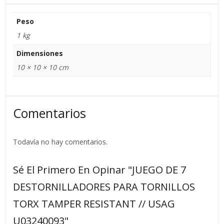
Peso
1 kg
Dimensiones
10 × 10 × 10 cm
Comentarios
Todavía no hay comentarios.
Sé El Primero En Opinar "JUEGO DE 7
DESTORNILLADORES PARA TORNILLOS
TORX TAMPER RESISTANT // USAG
U03240093"