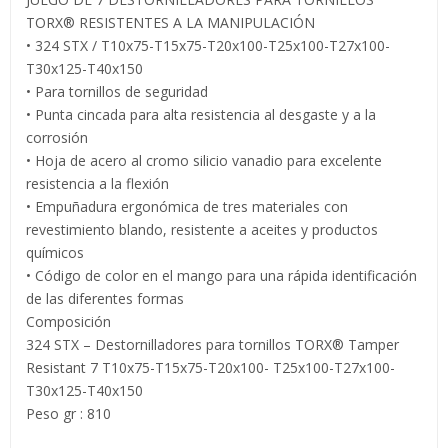
TORX® RESISTENTES A LA MANIPULACIÓN
• 324 STX / T10x75-T15x75-T20x100-T25x100-T27x100-
T30x125-T40x150
• Para tornillos de seguridad
• Punta cincada para alta resistencia al desgaste y a la
corrosión
• Hoja de acero al cromo silicio vanadio para excelente
resistencia a la flexión
• Empuñadura ergonómica de tres materiales con
revestimiento blando, resistente a aceites y productos
químicos
• Código de color en el mango para una rápida identificación
de las diferentes formas
Composición
324 STX – Destornilladores para tornillos TORX® Tamper
Resistant 7 T10x75-T15x75-T20x100- T25x100-T27x100-
T30x125-T40x150
Peso gr : 810