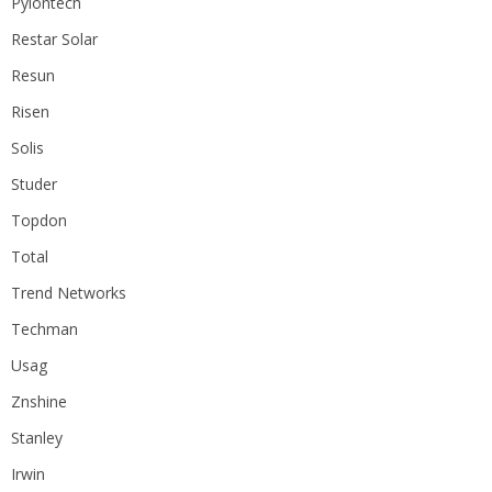
Pylontech
Restar Solar
Resun
Risen
Solis
Studer
Topdon
Total
Trend Networks
Techman
Usag
Znshine
Stanley
Irwin