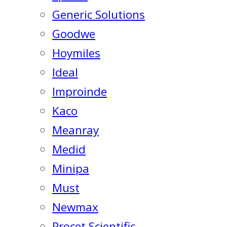
Generic Solutions
Goodwe
Hoymiles
Ideal
Improinde
Kaco
Meanray
Medid
Minipa
Must
Newmax
Procet Scientific