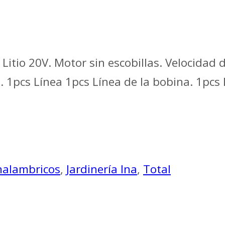
itio 20V. Motor sin escobillas. Velocidad 
1pcs Línea 1pcs Línea de la bobina. 1pcs D
nalambricos
,
Jardinería Ina
,
Total