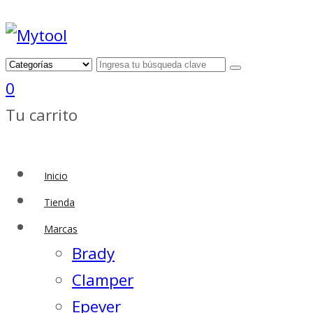
0
Tu carrito
Inicio
Tienda
Marcas
Brady
Clamper
Epever