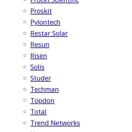
Proskit
Pylontech
Restar Solar
Resun
Risen
Solis
Studer
Techman
Topdon
Total
Trend Networks