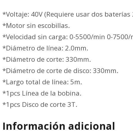
S/
BATERIA
*Voltaje: 40V (Requiere usar dos baterías 
//
*Motor sin escobillas.
TOTAL
*Velocidad sin carga: 0-5500/min 0-7500/
TSTLI20018
*Diámetro de línea: 2.0mm.
cantidad
*Diámetro de corte: 330mm.
*Diámetro de corte de disco: 330mm.
*Largo total de línea: 5m.
*1pcs Línea de la bobina.
*1pcs Disco de corte 3T.
Información adicional