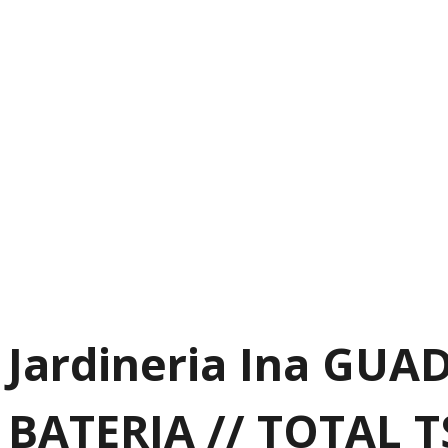
Jardineria Ina GU
BATERIA // TOTAL T