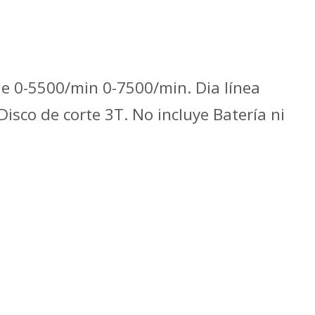
de 0-5500/min 0-7500/min. Dia línea
isco de corte 3T. No incluye Batería ni