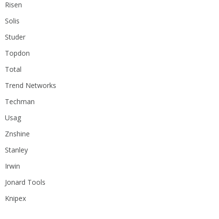
Risen
Solis
Studer
Topdon
Total
Trend Networks
Techman
Usag
Znshine
Stanley
Irwin
Jonard Tools
Knipex