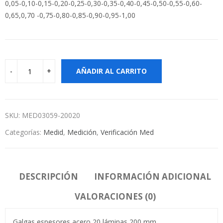
0,05-0,10-0,15-0,20-0,25-0,30-0,35-0,40-0,45-0,50-0,55-0,60-
0,65,0,70 -0,75-0,80-0,85-0,90-0,95-1,00
AÑADIR AL CARRITO
SKU:
MED03059-20020
Categorías:
Medid
,
Medición
,
Verificación Med
DESCRIPCIÓN
INFORMACIÓN ADICIONAL
VALORACIONES (0)
Galgas espesores acero 20 láminas 200 mm