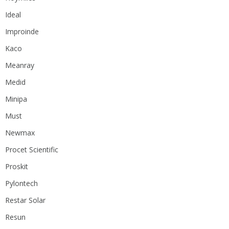
Ideal
Improinde
Kaco
Meanray
Medid
Minipa
Must
Newmax
Procet Scientific
Proskit
Pylontech
Restar Solar
Resun