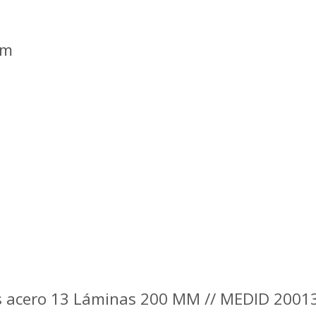
mm
es acero 13 Láminas 200 MM // MEDID 2001