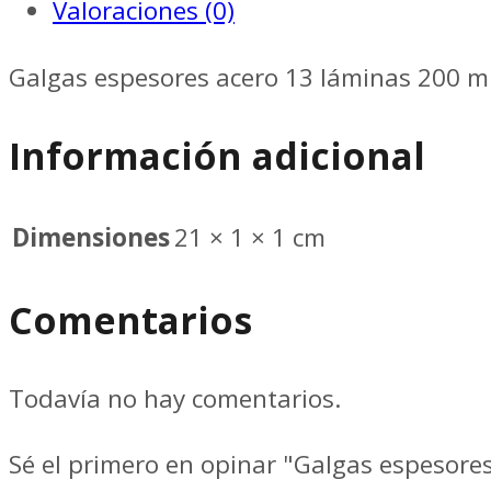
Valoraciones (0)
MM
//
Galgas espesores acero 13 láminas 200 
MEDID
Información adicional
20013
cantidad
Dimensiones
21 × 1 × 1 cm
Comentarios
Todavía no hay comentarios.
Sé el primero en opinar "Galgas espesor