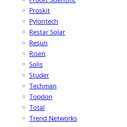
Proskit
Pylontech
Restar Solar
Resun
Risen
Solis
Studer
Techman
Topdon
Total
Trend Networks