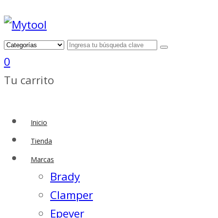
0
Tu carrito
Inicio
Tienda
Marcas
Brady
Clamper
Epever