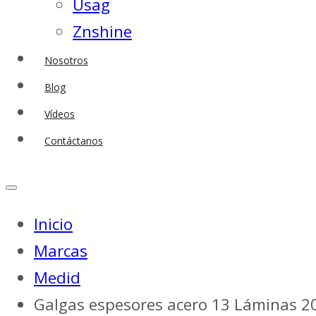
Usag
Znshine
Nosotros
Blog
Vídeos
Contáctanos
Inicio
Marcas
Medid
Galgas espesores acero 13 Láminas 