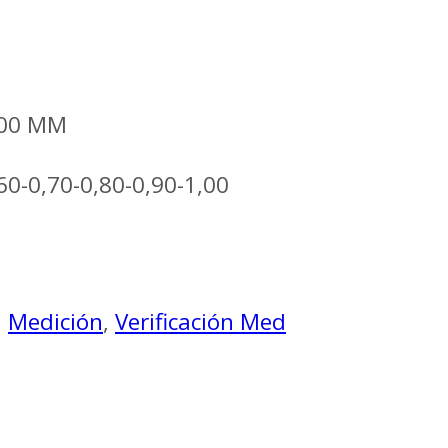
200 MM
60-0,70-0,80-0,90-1,00
,
Medición
,
Verificación Med