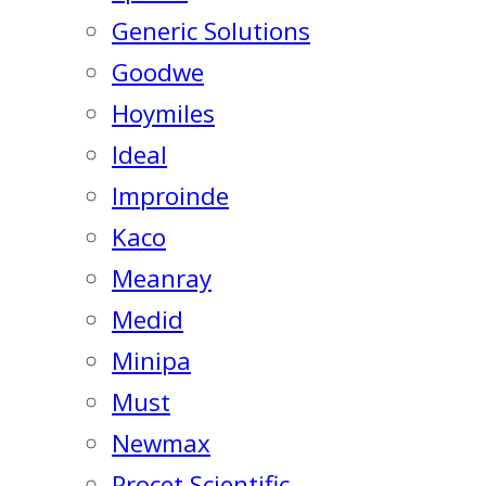
Generic Solutions
Goodwe
Hoymiles
Ideal
Improinde
Kaco
Meanray
Medid
Minipa
Must
Newmax
Procet Scientific